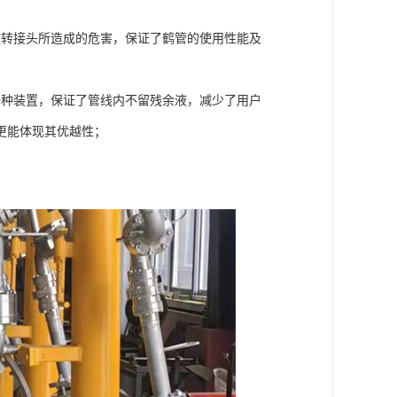
旋转接头所造成的危害，保证了鹤管的使用性能及
一种装置，保证了管线内不留残余液，减少了用户
更能体现其优越性；