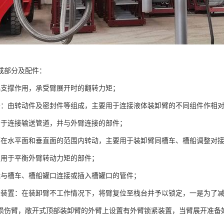
成部分及配件：
起支撑作用，承受臂展开时的翻转力矩；
头：由转动件及密封件等组成，主要用于连接液体装卸臂的不同组件作相
用于连接输送管道，并与外臂连接的部件；
可在水平面和垂直面的范围内转动，主要用于装卸臂同槽车、槽船调整对
：用于平衡外臂转动力矩的部件；
能与槽车、槽船罐口连接或插入槽罐口的管件；
紧装置：在装卸臂不工作情况下，将臂复位至栈台并予以锁定，一是为了
损伤臂，敞开式顶部装卸臂的外臂上设置有外臂锁紧装置，当臂展开准备