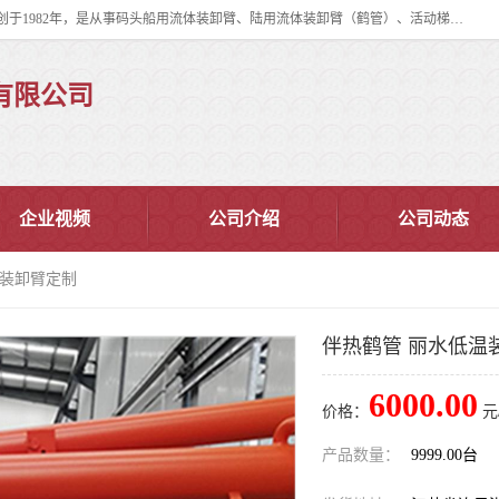
连云港华德石油化工机械有限公司（原连云港石油化工机械总厂），始创于1982年，是从事码头船用流体装卸臂、陆用流体装卸臂（鹤管）、活动梯、钢构平台、定量装车系统等全系列流体装卸设备的设计、制造、销售以及服务的专业供应商。
有限公司
企业视频
公司介绍
公司动态
温装卸臂定制
伴热鹤管 丽水低温
6000.00
价格：
元
产品数量：
9999.00台