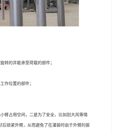
对旋转的并能承受荷载的部件；
接工作位置的部件；
减小臂占用空间，二是为了安全，比如刮大风等情
好后锁紧外臂，从而避免了在灌装时由于外臂的振