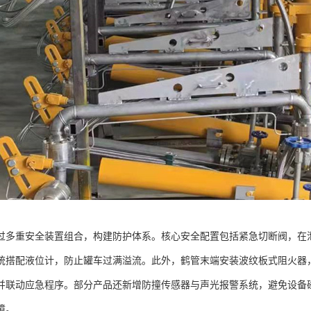
过多重安全装置组合，构建防护体系。核心安全配置包括紧急切断阀，在泄漏
统搭配液位计，防止罐车过满溢流。此外，鹤管末端安装波纹板式阻火器
并联动应急程序。部分产品还新增防撞传感器与声光报警系统，避免设备
障。