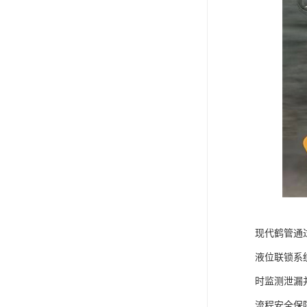
现代鹤管通
液位联锁系
时监测泄漏
流程安全保