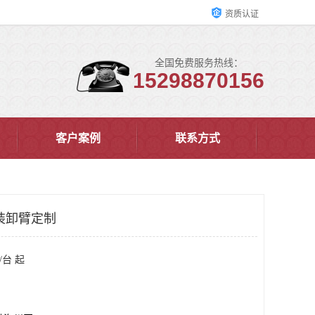
资质认证
全国免费服务热线：
15298870156
客户案例
联系方式
装卸臂定制
/台 起