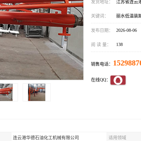
发货地址：
江苏省连云
关键词：
丽水低温装
发布日期：
2026-08-06
阅 读 量：
138
1529887
销售电话：
在线QQ：
连云港华德石油化工机械有限公司
适用领域