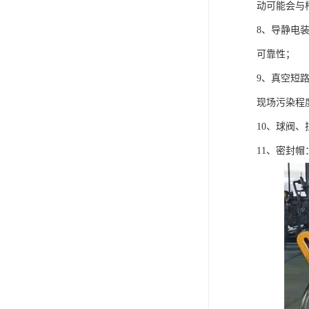
动可能会与
8、导静电
可靠性；
9、真空短
现场污染程
10、球阀
11、密封