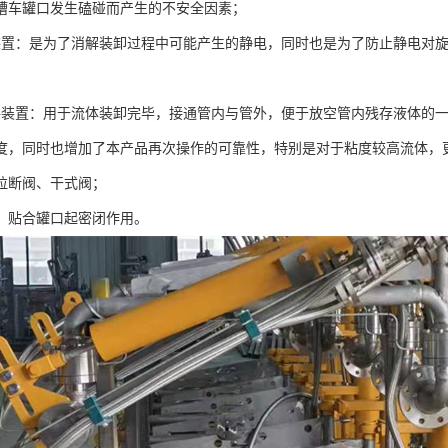
槽车罐口发生磕碰而产生的不安全因素；
装置：是为了消解装卸过程中可能产生的静电，同时也是为了防止静电对
路装置：用于流体装卸完毕，接通管内与管外，便于放空管内残存液体的
度，同时也增加了本产品再次操作的可靠性，特别是对于粘度较高流体，
、拉断阀、干式阀；
帽：贴合罐口起密闭作用。