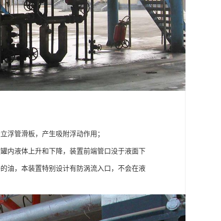
设立浮管滑板，产生吸附浮动作用；
随罐内液体上升和下降，装置前端管口没于液面下
洁净的油，本装置特别设计有防涡流入口，不会在液