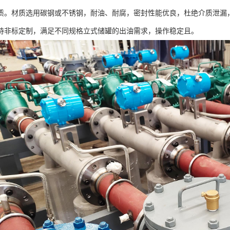
质。材质选用碳钢或不锈钢，耐油、耐腐，密封性能优良，杜绝介质泄漏
持非标定制，满足不同规格立式储罐的出油需求，操作稳定且。