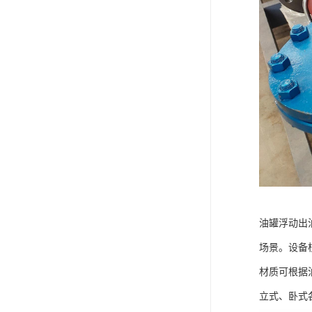
油罐浮动出
场景。设备
材质可根据
立式、卧式