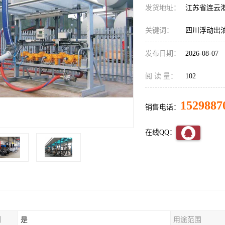
发货地址：
江苏省连云
关键词：
四川浮动出
发布日期：
2026-08-07
阅 读 量：
102
1529887
销售电话：
在线QQ：
制
是
用途范围