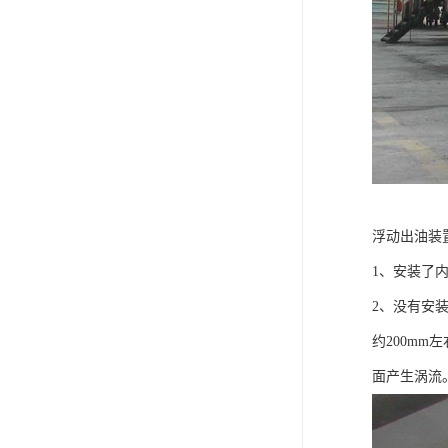
浮动出油装
1、安装了
2、没有安
约200m
面产生涡流