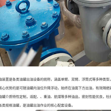
油装置是各类油罐出油设备的统称，涵盖单臂、双臂、浮筒式等多种类型
核心优势的是可随油罐内油位升降浮动，始终在油面下方出油，有效隔绝
油罐介质特性定制，适配、、重油、航煤等多种油品，密封性能优良，杜
各类规格油罐，是油罐出油作业的核心配套设备。