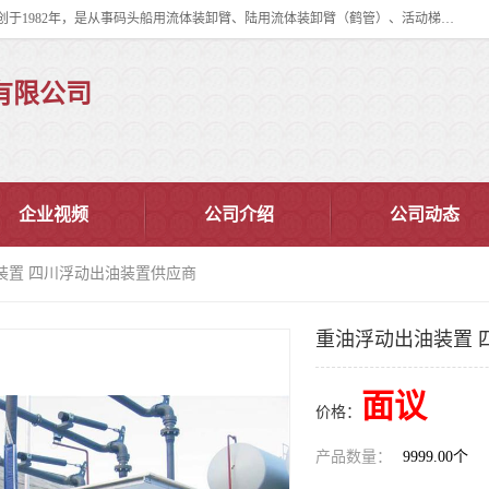
连云港华德石油化工机械有限公司（原连云港石油化工机械总厂），始创于1982年，是从事码头船用流体装卸臂、陆用流体装卸臂（鹤管）、活动梯、钢构平台、定量装车系统等全系列流体装卸设备的设计、制造、销售以及服务的专业供应商。
有限公司
企业视频
公司介绍
公司动态
装置 四川浮动出油装置供应商
重油浮动出油装置 
面议
价格：
产品数量：
9999.00个