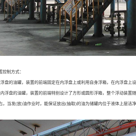
置控制方式：
内浮盘的油罐，装置的前端固定在内浮盘上或利用自身浮箱，在内浮盘上
装内浮盘的油罐，装置的前端特别设计了方形或圆形浮箱，整个浮动装置
m左右，当发(放)油作业时，能保证放出(抽取)的油为储罐内位于液体上层
。