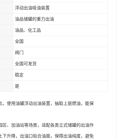
浮动出油吸油装置
油品储罐的重力出油
油品、化工品
全国
阀门
全国可发货
稳定
是
此，使用油罐浮动出油装置，抽取上层燃油，能保
园区、加油站等场景，适配各类立式储罐的出油作
上下升降，出油口贴合油面，保障出油纯度，避免