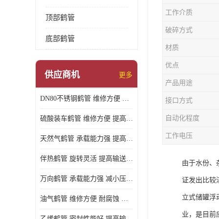
工作介质
顶部鹤管
破碎方式
底部鹤管
材质
优点
供应商机
更多
产品用途
DN80不锈钢鹤管 维修方便 提高输送效率
接口方式
自动化程度
硫酸装车鹤管 维修方便 提高输送效率
工作电压
天然气鹤管 承载能力强 提高输送效率
伴热鹤管 旋转灵活 提高输送效率
由于水份、
万向鹤管 承载能力强 减小压力损失
证发出比较
立式储罐浮
油气鹤管 维修方便 耐腐蚀 耐高温
业，是目前
乙烯鹤管 密封性能好 提高输送效率