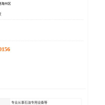
港海州区
家
0156
专业从事石油专用设备等