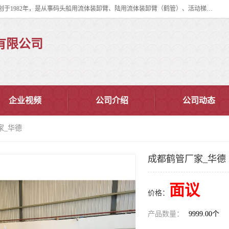
连云港华德石油化工机械有限公司（原连云港石油化工机械总厂），始创于1982年，是从事码头船用流体装卸臂、陆用流体装卸臂（鹤管）、活动梯、钢构平台、定量装车系统等全系列流体装卸设备的设计、制造、销售以及服务的专业供应商。
有限公司
企业视频
公司介绍
公司动态
家_华德
成都鹤管厂家_华德
面议
价格：
产品数量：
9999.00个