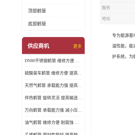
服务
顶部鹤管
地址
底部鹤管
专为能源基
供应商机
温性能，能
更多
护系统，为
DN80不锈钢鹤管 维修方便 提高输送效率
硫酸装车鹤管 维修方便 提高输送效率
天然气鹤管 承载能力强 提高输送效率
伴热鹤管 旋转灵活 提高输送效率
万向鹤管 承载能力强 减小压力损失
油气鹤管 维修方便 耐腐蚀 耐高温
乙烯鹤管 密封性能好 提高输送效率