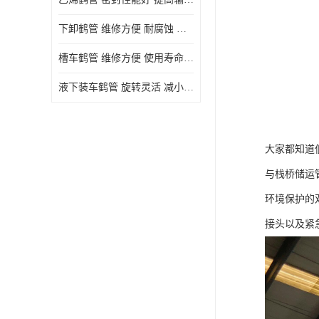
下卸鹤管 维修方便 耐腐蚀 耐高温
槽车鹤管 维修方便 使用寿命较长
液下装车鹤管 旋转灵活 减小压力损失
大家都知道
与栈桥储运
环境保护的
接头以及紧