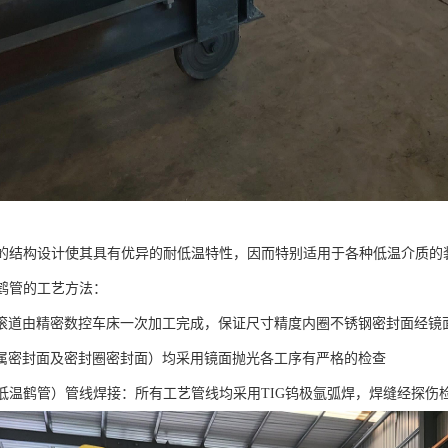
特的结构设计使其具有优异的耐低温特性，因而特别适用于各种低温介质的
G鹤管的工艺方法：
滚道由精密数控车床一次加工完成，保证尺寸精度内圈不锈钢密封面经镜面
属密封面及密封圈密封面）均采用镜面抛光各工序有严格的检查
（低温鹤管）管线焊接：所有工艺管线均采用TIG钨极氩弧焊，焊缝经探伤