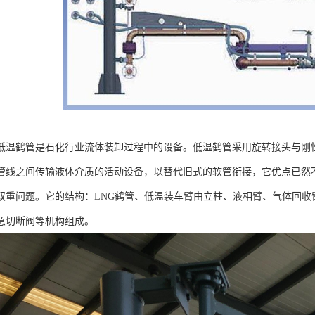
低温鹤管是石化行业流体装卸过程中的设备。低温鹤管采用旋转接头与刚
管线之间传输液体介质的活动设备，以替代旧式的软管衔接，它优点已然
双重问题。它的结构：LNG鹤管、低温装车臂由立柱、液相臂、气体回收
急切断阀等机构组成。