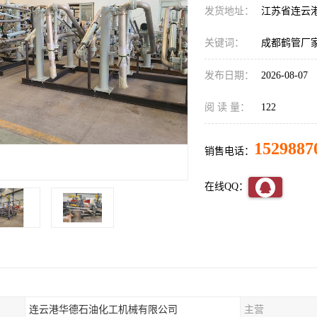
发货地址：
江苏省连云
关键词：
成都鹤管厂
发布日期：
2026-08-07
阅 读 量：
122
1529887
销售电话：
在线QQ：
连云港华德石油化工机械有限公司
主营