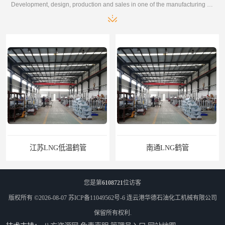
Development, design, production and sales in one of the manufacturing enterprises
江苏LNG低温鹤管
南通LNG鹤管
您是第
6108721
位访客
版权所有 ©2026-08-07
苏ICP备11049562号-6
连云港华德石油化工机械有限公司
保留所有权利.