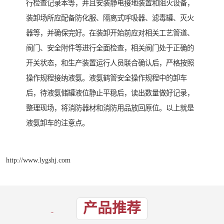
行检查记录本等，并且安装静电接地装置和阻火设备，
装卸场所应配备防化服、隔离式呼吸器、滤毒罐、灭火
器等，并确保完好。在装卸开始前应对相关工艺管道、
阀门、安全附件等进行全面检查，相关阀门处于正确的
开关状态，和生产装置运行人员联合确认后，严格按照
操作规程接纳液氨。液氨鹤管安全操作规程中的卸车
后，待液氨储罐液位静止平稳后，读出数量做好记录，
整理现场，将消防器材和消防用品放回原位。以上就是
液氨卸车的注意点。
http://www.lygshj.com
产品推荐