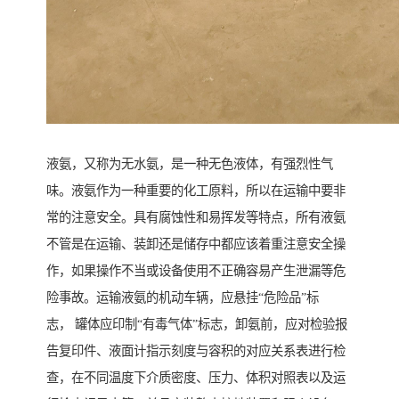
液氨，又称为无水氨，是一种无色液体，有强烈性气
味。液氨作为一种重要的化工原料，所以在运输中要非
常的注意安全。具有腐蚀性和易挥发等特点，所有液氨
不管是在运输、装卸还是储存中都应该着重注意安全操
作，如果操作不当或设备使用不正确容易产生泄漏等危
险事故。运输液氨的机动车辆，应悬挂“危险品”标
志， 罐体应印制“有毒气体”标志，卸氨前，应对检验报
告复印件、液面计指示刻度与容积的对应关系表进行检
查，在不同温度下介质密度、压力、体积对照表以及运