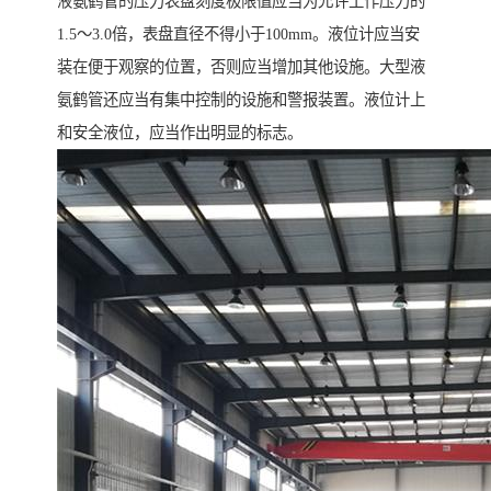
液氨鹤管的压力表盘刻度极限值应当为允许工作压力的
1.5～3.0倍，表盘直径不得小于100mm。液位计应当安
装在便于观察的位置，否则应当增加其他设施。大型液
氨鹤管还应当有集中控制的设施和警报装置。液位计上
和安全液位，应当作出明显的标志。