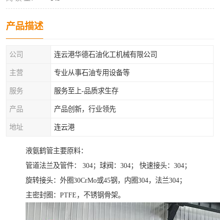
产品描述
公司
连云港华德石油化工机械有限公司
主营
专业从事石油专用设备等
服务
服务至上-品质求生存
产品
产品创新，行业领先
地址
连云港
液氨鹤管主要原料：
管道法兰及管件： 304；球阀：304； 快速接头：304；
旋转接头：外圈30CrMo或45钢，内圈304，法兰304；
主密封圈：PTFE，不锈钢骨架。