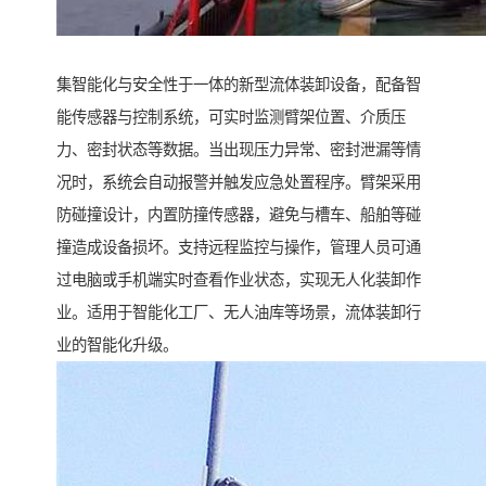
集智能化与安全性于一体的新型流体装卸设备，配备智
能传感器与控制系统，可实时监测臂架位置、介质压
力、密封状态等数据。当出现压力异常、密封泄漏等情
况时，系统会自动报警并触发应急处置程序。臂架采用
防碰撞设计，内置防撞传感器，避免与槽车、船舶等碰
撞造成设备损坏。支持远程监控与操作，管理人员可通
过电脑或手机端实时查看作业状态，实现无人化装卸作
业。适用于智能化工厂、无人油库等场景，流体装卸行
业的智能化升级。