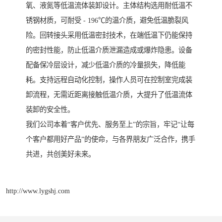
氧、液氮等低温流体装卸设计。主体结构选用耐低温不
锈钢材质，可耐受 - 196℃的温介质，避免低温脆裂风
险。回转接头采用低温密封技术，在端低温下仍能保持
的密封性能，防止低温介质泄漏造成或爆炸隐患。设备
配备保冷层设计，减少低温介质的冷量损失，降低能
耗。支持远程自动化控制，操作人员可在控制室完成装
卸流程，无需近距离接触低温介质，大提升了低温流体
装卸的安全性。
我们公司本着“客户优先、服务至上”的宗旨，牢记“让每
个客户都用好产品”的使命，与各界朋友广泛合作，携手
共进，共创美好未来。
http://www.lygshj.com