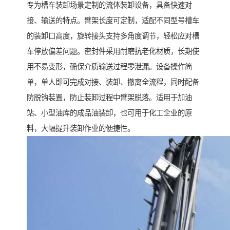
专为槽车装卸场景定制的流体装卸设备，具备快速对
接、输送的特点。臂架长度可定制，适配不同型号槽车
的装卸口高度，旋转接头支持多角度调节，轻松应对槽
车停放偏差问题。密封件采用耐磨抗老化材质，长期使
用不易变形，确保介质输送过程零泄漏。设备操作简
单，单人即可完成对接、装卸、撤离全流程，同时配备
防脱钩装置，防止装卸过程中臂架脱落。适用于加油
站、小型油库的成品油装卸，也可用于化工企业的原
料，大幅提升装卸作业的便捷性。