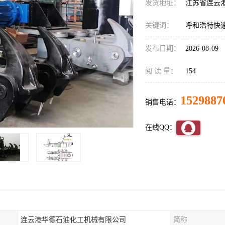
发货地址：
江苏省连云
关键词：
呼和浩特快
发布日期：
2026-08-09
阅 读 量：
154
1529887
销售电话：
在线QQ：
连云港华德石油化工机械有限公司
简称