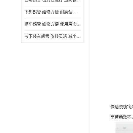
下卸鹤管 维修方便 耐腐蚀 耐高温
槽车鹤管 维修方便 使用寿命较长
液下装车鹤管 旋转灵活 减小压力损失
快速脱缆钩
高劳动效率