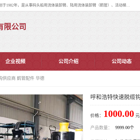
连云港华德石油化工机械有限公司（原连云港石油化工机械总厂），始创于1982年，是从事码头船用流体装卸臂、陆用流体装卸臂（鹤管）、活动梯、钢构平台、定量装车系统等全系列流体装卸设备的设计、制造、销售以及服务的专业供应商。
有限公司
企业视频
公司介绍
公司动态
钩供应商 鹤管配件 华德
呼和浩特快速脱缆钩
1000.00
价格：
元
产品数量：
9999.00个