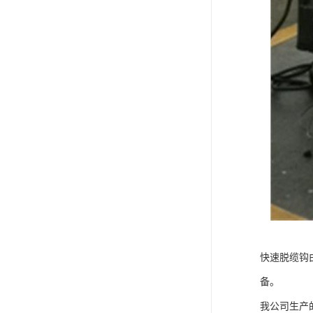
快速脱缆钩
备。
我公司生产