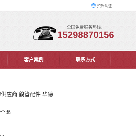
资质认证
全国免费服务热线：
15298870156
客户案例
联系方式
供应商 鹤管配件 华德
/个 起