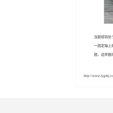
当脱缆钩处
一固定轴上
翘，这样脱
http://www.lygshj.