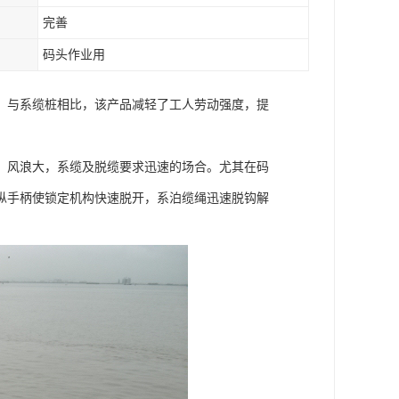
完善
码头作业用
，与系缆桩相比，该产品减轻了工人劳动强度，提
，风浪大，系缆及脱缆要求迅速的场合。尤其在码
纵手柄使锁定机构快速脱开，系泊缆绳迅速脱钩解