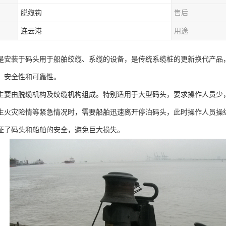
脱缆钩
售后
连云港
用途
是安装于码头用于船舶绞缆、系缆的设备，是传统系缆桩的更新换代产品
、安全性和可靠性。
主要由脱缆机构及绞缆机构组成。特别适用于大型码头，要求操作人员少
生火灾险情等紧急情况时，需要船舶迅速离开停泊码头，此时操作人员操
证了码头和船舶的安全，避免巨大损失。