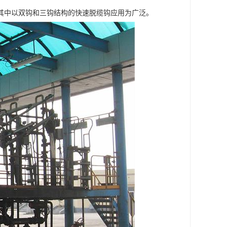
其中以双钩和三钩结构的快速脱缆钩应用为广泛。