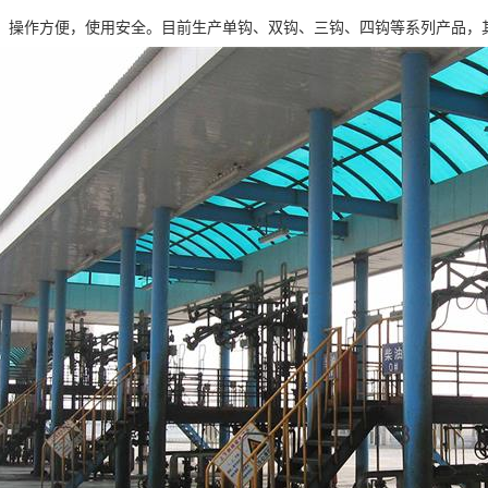
，操作方便，使用安全。目前生产单钩、双钩、三钩、四钩等系列产品，