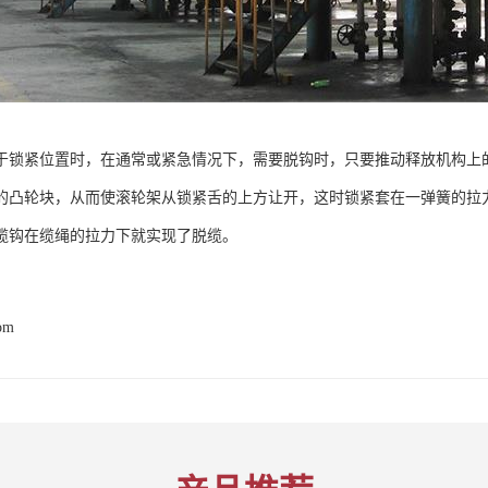
于锁紧位置时，在通常或紧急情况下，需要脱钩时，只要推动释放机构上
的凸轮块，从而使滚轮架从锁紧舌的上方让开，这时锁紧套在一弹簧的拉
缆钩在缆绳的拉力下就实现了脱缆。
com