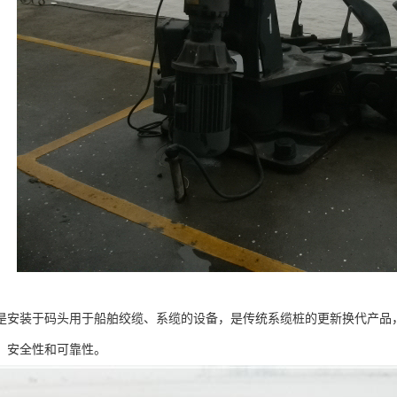
是安装于码头用于船舶绞缆、系缆的设备，是传统系缆桩的更新换代产品
、安全性和可靠性。