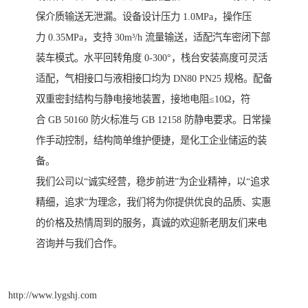
保介质输送无泄漏。设备设计压力 1.0MPa，操作压
力 0.35MPa，支持 30m³/h 流量输送，适配汽车密闭下部
装车模式。水平回转角度 0-300°，栈台安装高度可灵活
适配，气相接口与液相接口均为 DN80 PN25 规格。配备
双重密封结构与静电接地装置，接地电阻≤10Ω，符
合 GB 50160 防火标准与 GB 12158 防静电要求。日常操
作手动控制，结构简单维护便捷，是化工企业储运的装
备。
我们公司以“诚实经营，稳步前进”为企业精神，以“追求
精细，追求”为理念，我们将为你提供优良的品质、实惠
的价格及热情周到的服务，真诚的欢迎新老朋友们来电
咨询并与我们合作。
http://www.lygshj.com