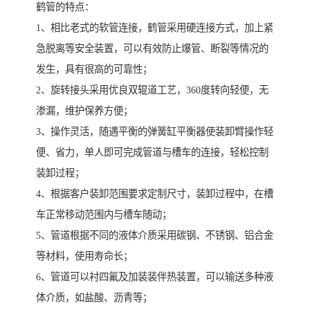
鹤管的特点：
1、相比老式的软管连接，鹤管采用硬连接方式，加上紧
急脱离等安全装置，可以有效防止爆管、断裂等情况的
发生，具有很高的可靠性；
2、旋转接头采用优良双辊道工艺，360度转向轻便，无
渗漏，维护保养方便；
3、操作灵活，随遇平衡的弹簧缸平衡器使装卸臂操作轻
便、省力，单人即可完成管道与槽车的连接，轻松控制
装卸过程；
4、根据客户装卸范围要求定制尺寸，装卸过程中，在槽
车正常移动范围内与槽车随动；
5、管道根据不同的液体介质采用碳钢、不锈钢、铝合金
等材料，使用寿命长；
6、管道可以衬四氟及加装装伴热装置，可以输送多种液
体介质，如盐酸、沥青等；