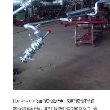
针对 20%-32% 浓度的腐蚀性特点，采用耐腐蚀不锈钢
或铝合金管道系统，法兰连接遵循 HG/T20592 标准，确