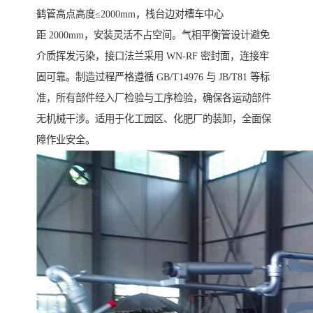
鹤管高点高度≤2000mm，栈台边对槽车中心
距 2000mm，安装灵活不占空间。气相平衡管设计避免
介质挥发污染，接口法兰采用 WN-RF 密封面，连接牢
固可靠。制造过程严格遵循 GB/T14976 与 JB/T81 等标
准，所有部件经入厂检验与工序检验，确保各运动部件
无机械干涉。适用于化工园区、化肥厂的装卸，全面保
障作业安全。