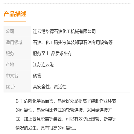
产品描述
公司
连云港华德石油化工机械有限公司
适用领域
石油、化工码头液体装卸事石油专用设备等
服务
服务至上-品质求生存
产地
江苏连云港
中文名
鹤管
优 点
高安全性、灵活性
对于危险化学品而言，鹤管好处是提高了装卸作业环节
的可靠性，鹤管相比老式的软管连接，采用硬连接方
式，加上紧急脱离等装置，可以有效防止爆管、断裂等
情况的发生，具有很高的可靠性。