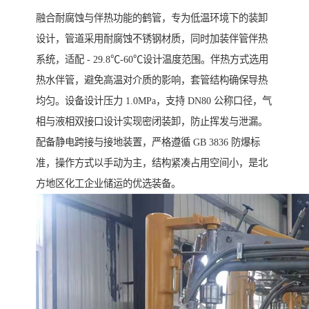
融合耐腐蚀与伴热功能的鹤管，专为低温环境下的装卸
设计，管道采用耐腐蚀不锈钢材质，同时加装伴管伴热
系统，适配 - 29.8℃-60℃设计温度范围。伴热方式选用
热水伴管，避免高温对介质的影响，套管结构确保导热
均匀。设备设计压力 1.0MPa，支持 DN80 公称口径，气
相与液相双接口设计实现密闭装卸，防止挥发与泄漏。
配备静电跨接与接地装置，严格遵循 GB 3836 防爆标
准，操作方式以手动为主，结构紧凑占用空间小，是北
方地区化工企业储运的优选装备。