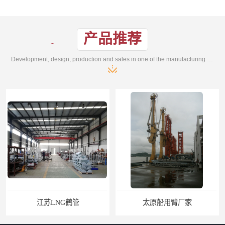
产品推荐
Development, design, production and sales in one of the manufacturing enterprises
太原船用臂厂家