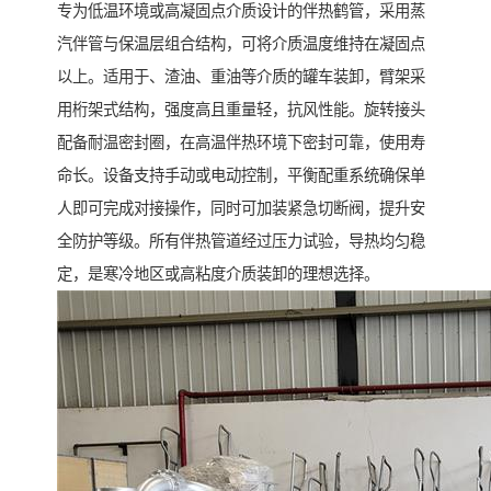
专为低温环境或高凝固点介质设计的伴热鹤管，采用蒸
汽伴管与保温层组合结构，可将介质温度维持在凝固点
以上。适用于、渣油、重油等介质的罐车装卸，臂架采
用桁架式结构，强度高且重量轻，抗风性能。旋转接头
配备耐温密封圈，在高温伴热环境下密封可靠，使用寿
命长。设备支持手动或电动控制，平衡配重系统确保单
人即可完成对接操作，同时可加装紧急切断阀，提升安
全防护等级。所有伴热管道经过压力试验，导热均匀稳
定，是寒冷地区或高粘度介质装卸的理想选择。