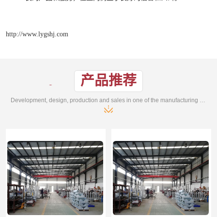
http://www.lygshj.com
产品推荐
Development, design, production and sales in one of the manufacturing enterprises