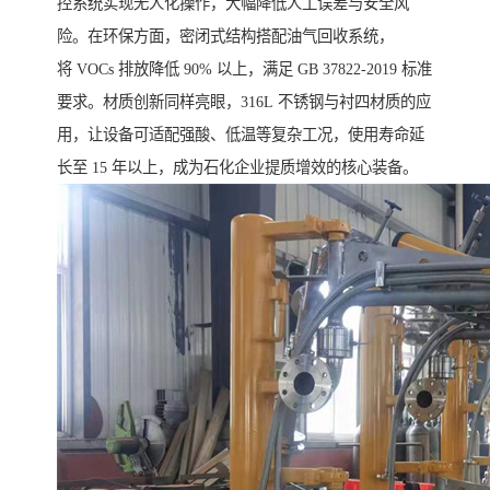
控系统实现无人化操作，大幅降低人工误差与安全风
险。在环保方面，密闭式结构搭配油气回收系统，
将 VOCs 排放降低 90% 以上，满足 GB 37822-2019 标准
要求。材质创新同样亮眼，316L 不锈钢与衬四材质的应
用，让设备可适配强酸、低温等复杂工况，使用寿命延
长至 15 年以上，成为石化企业提质增效的核心装备。