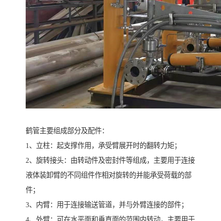
鹤管主要组成部分及配件：
1、立柱：起支撑作用，承受臂展开时的翻转力矩；
2、旋转接头：由转动件及密封件等组成，主要用于连接
液体装卸臂的不同组件作相对旋转的并能承受荷载的部
件；
3、内臂：用于连接输送管道，并与外臂连接的部件；
4、外臂：可在水平面和垂直面的范围内转动，主要用于