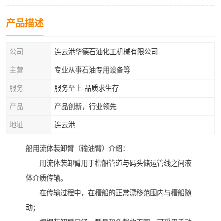
产品描述
公司
连云港华德石油化工机械有限公司
主营
专业从事石油专用设备等
服务
服务至上-品质求生存
产品
产品创新，行业领先
地址
连云港
船用流体装卸臂（输油臂）介绍：
用流体装卸臂用于槽船管道与码头储运管线之间液
体介质传输。
在传输过程中，在槽船的正常漂移范围内与槽船随
动；