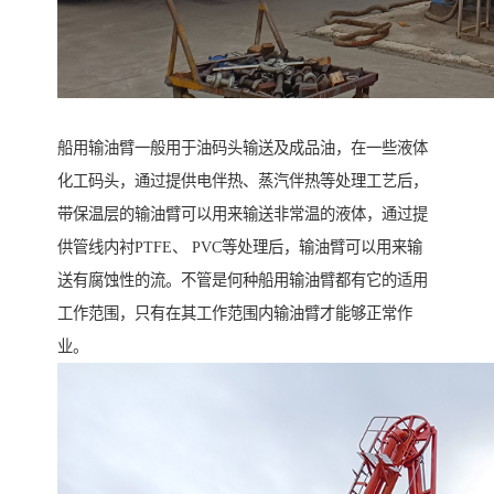
船用输油臂一般用于油码头输送及成品油，在一些液体
化工码头，通过提供电伴热、蒸汽伴热等处理工艺后，
带保温层的输油臂可以用来输送非常温的液体，通过提
供管线内衬PTFE、 PVC等处理后，输油臂可以用来输
送有腐蚀性的流。不管是何种船用输油臂都有它的适用
工作范围，只有在其工作范围内输油臂才能够正常作
业。