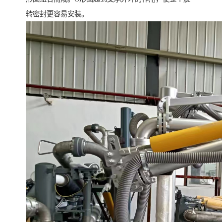
转密封更容易安装。