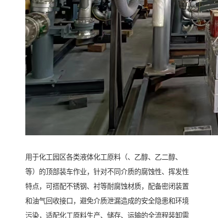
用于化工园区各类液体化工原料（、乙醇、乙二醇、
等）的顶部装车作业，针对不同介质的腐蚀性、挥发性
特点，可搭配不锈钢、衬等耐腐蚀材质，配备密闭装置
和油气回收接口，避免介质泄漏造成的安全隐患和环境
污染，适配化工原料生产、储存、运输的全流程装卸需