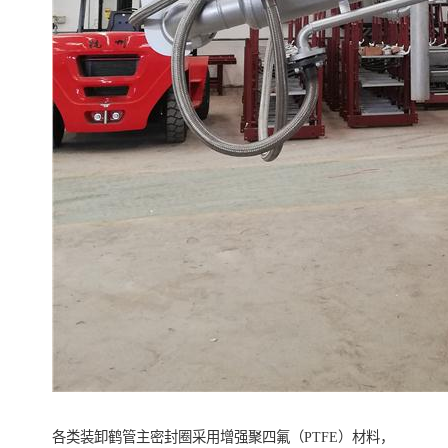
各类装卸鹤管主密封圈采用增强聚四氟（PTFE）材料，