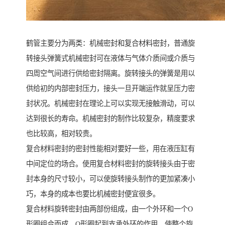
鹤管主要分为两类：机械密封和复合材料密封，普通旋
转接头弹簧式机械密封可在液体与气体介质间或介质与
四周空气间进行供给密封隔离。旋转接头的弹簧是用以
供给初的内部密封压力，接头一旦开端运作就呈压力密
封状况。机械密封在理论上可以实现无接触滑动，可以
达到很长的寿命。机械密封的制作比较复杂，精度要求
也比较高，相对较贵。
复合材料密封的密封性能相对要好一些，用在液压缸有
中间定位的场合。使用复合材料密封的旋转接头由于密
封本身的尺寸较小，可以使旋转接头制作的更加紧凑小
巧，本身的成本也要比机械密封便宜很多。
复合材料旋转密封由两部份组成，由一个外环和一个O
形圈组合而成。O形圈起到支承外环的作用，使整个旋