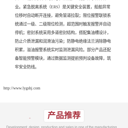
业。紧急脱离系统（ERS）是关键安全装置，船舶异常
位移时自动断开连接，避免管道拉裂；限位报警联锁系
统通过一级、二级限位检测，超范围时触发报警并自动
停机；密封系统采用多道密封结构，搭配集油槽设计，
防止介质泄漏和润滑油污染；防静电绝缘法兰消除静电
积累，溢油报警系统实时监测泄漏风险。部分产品还配
备智能预警模块，通过数据监测提前预判设备故障，筑
牢安全防线。
http://www.lygshj.com
产品推荐
Development, design, production and sales in one of the manufacturing enterprises