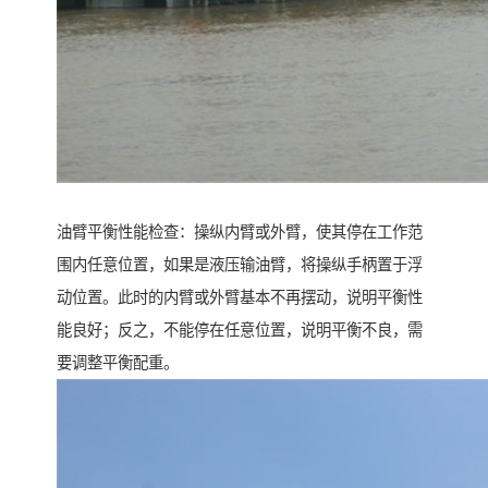
油臂平衡性能检查：操纵内臂或外臂，使其停在工作范
围内任意位置，如果是液压输油臂，将操纵手柄置于浮
动位置。此时的内臂或外臂基本不再摆动，说明平衡性
能良好；反之，不能停在任意位置，说明平衡不良，需
要调整平衡配重。