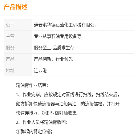
产品描述
公司
连云港华德石油化工机械有限公司
主营
专业从事石油专用设备等
服务
服务至上-品质求生存
产品
产品创新，行业领先
地址
连云港
输油臂作业结束：
1、作业完毕，应按规定对管线进行扫线，扫线结束后，
船方拆卸快速连接器与油船集油口的连接螺栓，并打开
快速连接器，拆卸时做好油收集。
2、作业人员将输油臂收回：
①弹起内臂定位销；