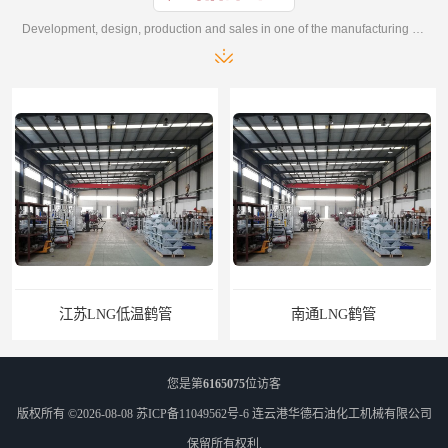
Development, design, production and sales in one of the manufacturing enterprises
江苏LNG低温鹤管
南通LNG鹤管
您是第
6165075
位访客
版权所有 ©2026-08-08
苏ICP备11049562号-6
连云港华德石油化工机械有限公司
保留所有权利.