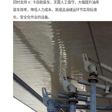
同时支持 IC 卡自助装车，无需人工值守，大幅提升油库
装车效率，降低人力成本，是成品油储运环节实现标准
化、安全化作业的设备。