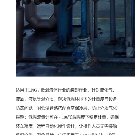
适用于LNG / 低温液体行业的装卸作业，针对液化气、
液氧、液氮等温介质，解决低温环境下的计量度与设备
防冻问题。耐低温管路搭配真空保冷层，防止介质气化
损耗；低温流量计可在 - 196℃端温度下稳定计量，确保
装车精度。远程自动化操作设计，让操作人员无需接触