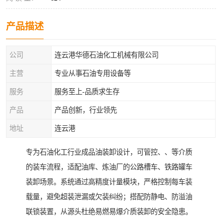
产品描述
公司
连云港华德石油化工机械有限公司
主营
专业从事石油专用设备等
服务
服务至上-品质求生存
产品
产品创新，行业领先
地址
连云港
专为石油化工行业成品油装卸设计，可管控、、等介质
的装车流程，适配油库、炼油厂的公路槽车、铁路罐车
装卸场景。系统通过高精度计量模块，严格控制每车装
载量，避免超装泄漏或欠装纠纷；搭配防静电、防溢油
联锁装置，从源头杜绝易燃易爆介质装卸的安全隐患。