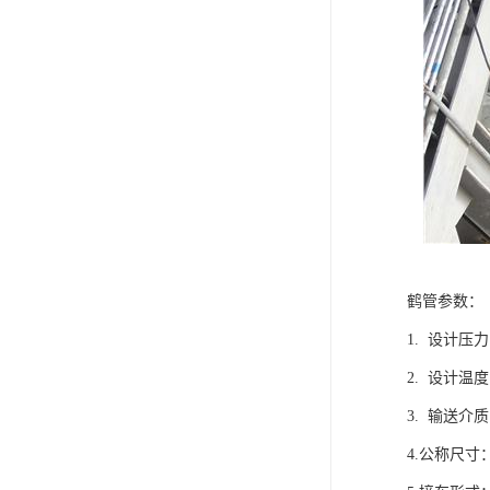
鹤管参数：
1. 设计
2. 设计温
3. 输送介
4.公称尺寸：