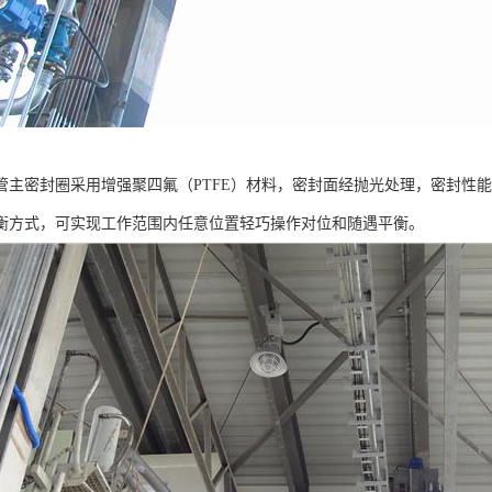
管主密封圈采用增强聚四氟（PTFE）材料，密封面经抛光处理，密封性
衡方式，可实现工作范围内任意位置轻巧操作对位和随遇平衡。