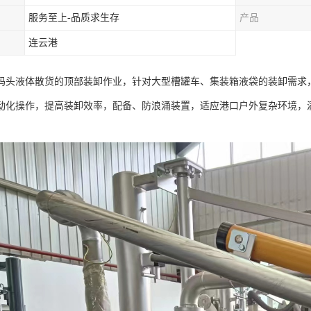
服务至上-品质求生存
产品
连云港
码头液体散货的顶部装卸作业，针对大型槽罐车、集装箱液袋的装卸需求
动化操作，提高装卸效率，配备、防浪涌装置，适应港口户外复杂环境，