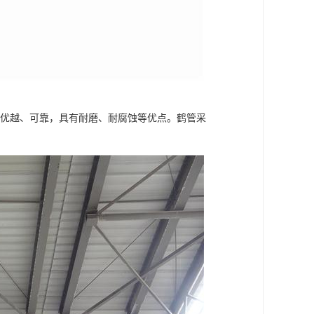
能优越、可靠，具有耐磨、耐腐蚀等优点。鹤管采