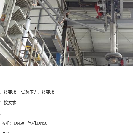
压力：按要求 试验压力：按要求
度：按要求
质：
液相：DN50 ; 气相:DN50