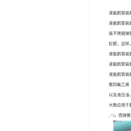
液氨鹤管装
液氨鹤管装
装不锈钢弹
缸壁，这样
液氨鹤管装
液氨鹤管装
液氨鹤管装
聚四氟乙烯
以及液压油
大数应用于静
／s，而弹