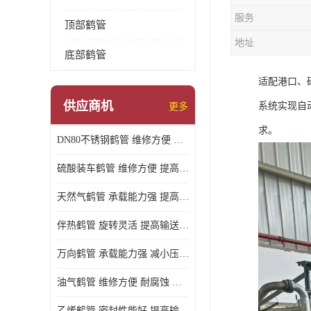
服务
顶部鹤管
地址
底部鹤管
适配港口、
供应商机
系统实现自
更多
求。
DN80不锈钢鹤管 维修方便 提高输送效率
硫酸装车鹤管 维修方便 提高输送效率
天然气鹤管 承载能力强 提高输送效率
伴热鹤管 旋转灵活 提高输送效率
万向鹤管 承载能力强 减小压力损失
油气鹤管 维修方便 耐腐蚀 耐高温
乙烯鹤管 密封性能好 提高输送效率