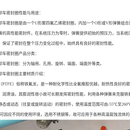
卸车密封圈性能与用途：
卸车密封圈是由一个U形聚四氟乙烯密封圈，内加一个O形或V形弹簧组合而
簧的高性能密封件，在系统压力为零时，弹簧提供初始的预压力，当系统
，保证了密封在整个压力变化过程中，始终具有良好的密封性能。
卸车密封圈产品分类：
卸车密封圈：分为轴用、孔用、旋转、端面、端面外等类。
卸车密封圈主要材质介绍：
（PTFE）俗称铁氟龙，是一种耐化学性比全氟橡胶优越，耐热性良好的
、润滑油，其膨润性很小故可长期发挥密封性能，利用各种弹簧来克服铁
态或动态（往复或旋转运动）的密封件，使用温度范围可由-55℃至260℃
簧可因应不同的使用环境，选用不锈钢等，故可应用于各种高温腐蚀流体的