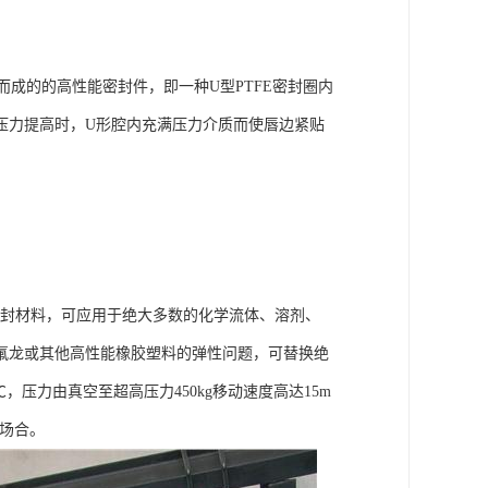
成的的高性能密封件，即一种U型PTFE密封圈内
压力提高时，U形腔内充满压力介质而使唇边紧贴
密封材料，可应用于绝大多数的化学流体、溶剂、
氟龙或其他高性能橡胶塑料的弹性问题，可替换绝
，压力由真空至超高压力450kg移动速度高达15m
场合。