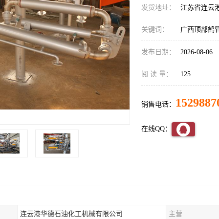
发货地址：
江苏省连云
关键词：
广西顶部鹤
发布日期：
2026-08-06
阅 读 量：
125
1529887
销售电话：
在线QQ：
连云港华德石油化工机械有限公司
主营