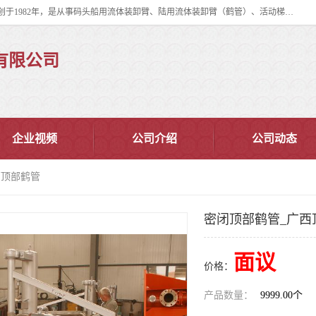
连云港华德石油化工机械有限公司（原连云港石油化工机械总厂），始创于1982年，是从事码头船用流体装卸臂、陆用流体装卸臂（鹤管）、活动梯、钢构平台、定量装车系统等全系列流体装卸设备的设计、制造、销售以及服务的专业供应商。
有限公司
企业视频
公司介绍
公司动态
西顶部鹤管
密闭顶部鹤管_广西
面议
价格：
产品数量：
9999.00个