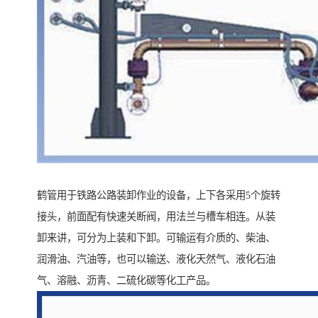
鹤管用于铁路公路装卸作业的设备，上下各采用5个旋转
接头，前面配有快速关断阀，用法兰与槽车相连。从装
卸来讲，可分为上装和下卸。可输运有介质的、柴油、
润滑油、汽油等，也可以输送、液化天然气、液化石油
气、溶融、沥青、二硫化碳等化工产品。