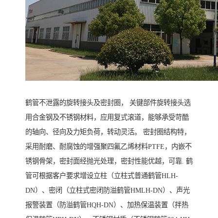
鹤管不泄露的旋转接头及密封圈， 关键部件旋转接头选
用合金钢及不锈钢材料，应用复式滚道，能够承受苛酷
的轴向、径向及力矩负荷，转动灵活。 密封圈结构特，
采用耐磨、耐腐蚀的增强聚四氟乙烯材料PTFE，内嵌不
锈钢骨架，密封面经抛光处理，密封性能优越，可靠. 鹤
管可根据客户要求增设立柱（立柱式普通鹤管HLH-
DN）、密闭（立柱式密闭防溢鹤管HMLH-DN）、声光
报警装置（防溢鹤管HQH-DN）、加热保温装置（拌热