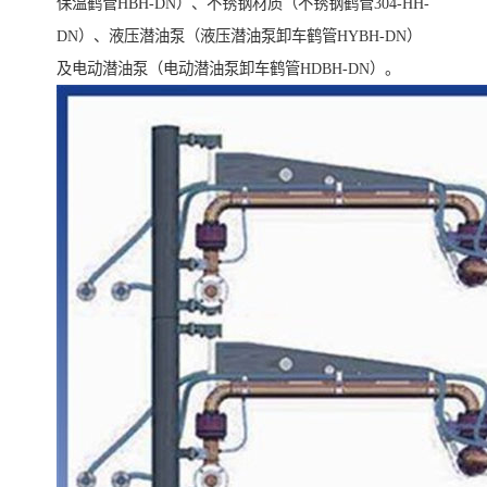
保温鹤管HBH-DN）、不锈钢材质（不锈钢鹤管304-HH-
DN）、液压潜油泵（液压潜油泵卸车鹤管HYBH-DN）
及电动潜油泵（电动潜油泵卸车鹤管HDBH-DN）。