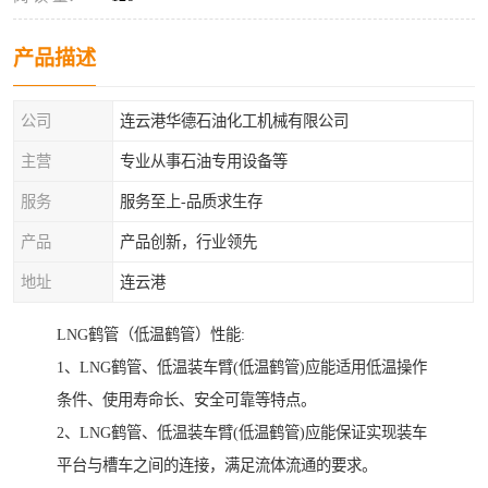
产品描述
公司
连云港华德石油化工机械有限公司
主营
专业从事石油专用设备等
服务
服务至上-品质求生存
产品
产品创新，行业领先
地址
连云港
LNG鹤管（低温鹤管）性能:
1、LNG鹤管、低温装车臂(低温鹤管)应能适用低温操作
条件、使用寿命长、安全可靠等特点。
2、LNG鹤管、低温装车臂(低温鹤管)应能保证实现装车
平台与槽车之间的连接，满足流体流通的要求。