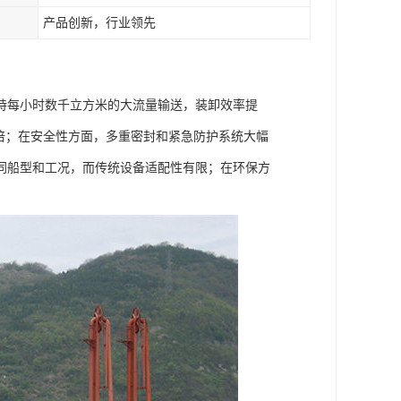
产品创新，行业领先
持每小时数千立方米的大流量输送，装卸效率提
8 倍；在安全性方面，多重密封和紧急防护系统大幅
同船型和工况，而传统设备适配性有限；在环保方