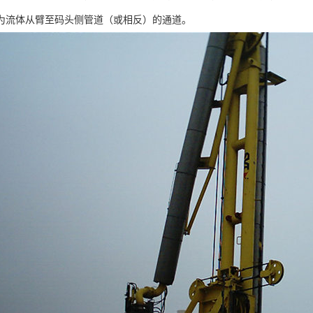
为流体从臂至码头侧管道（或相反）的通道。