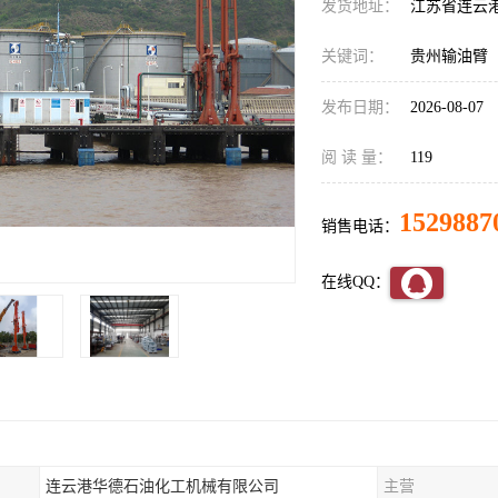
发货地址：
江苏省连云
关键词：
贵州输油臂
发布日期：
2026-08-07
阅 读 量：
119
1529887
销售电话：
在线QQ：
连云港华德石油化工机械有限公司
主营