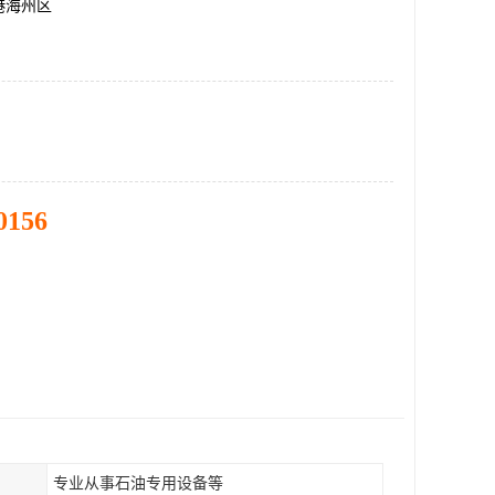
港海州区
0156
专业从事石油专用设备等