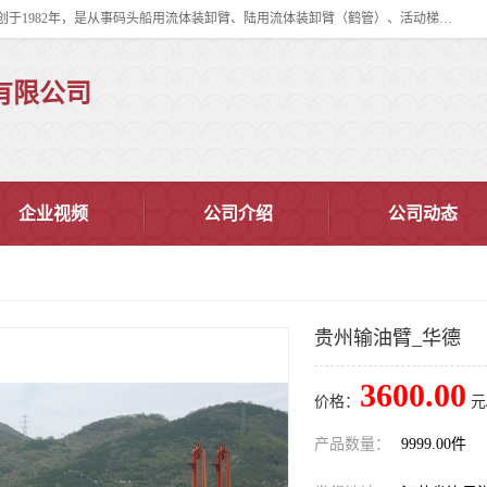
连云港华德石油化工机械有限公司（原连云港石油化工机械总厂），始创于1982年，是从事码头船用流体装卸臂、陆用流体装卸臂（鹤管）、活动梯、钢构平台、定量装车系统等全系列流体装卸设备的设计、制造、销售以及服务的专业供应商。
有限公司
企业视频
公司介绍
公司动态
贵州输油臂_华德
3600.00
价格：
元
产品数量：
9999.00件