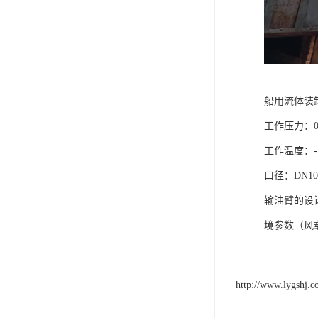
船用流体装
工作压力：0.6
工作温度：-1
口径：DN100
输油臂的设
境参数（风
http://www.lygshj.