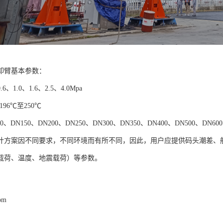
卸臂基本参数：
、1.0、1.6、2.5、4.0Mpa
96℃至250℃
、DN150、DN200、DN250、DN300、DN350、DN400、DN500、DN600
计方案因不同要求，不同环境而有所不同，因此，用户应提供码头潮差、
载荷、温度、地震载荷）等参数。
com