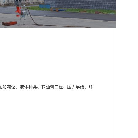
船舶吨位、液体种类、输油臂口径、压力等级、环