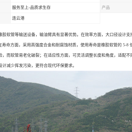
服务至上-品质求生存
产品
连云港
橡胶软管等输送设备，输油臂具有显著优势。在效率方面，大口径设计支
 倍；在寿命方面，采用高强度合金和耐腐蚀材质，使用寿命是橡胶软管的 5-
险，而软管易老化破裂；在适应性方面，可灵活调整长度和角度，适配不
设计减少挥发污染，更符合现代环保要求。