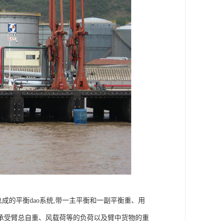
总成的平衡dao系统,带一主平衡和一副平衡重、用
承受臂总自重、风载荷等的负荷以及臂中货物的重