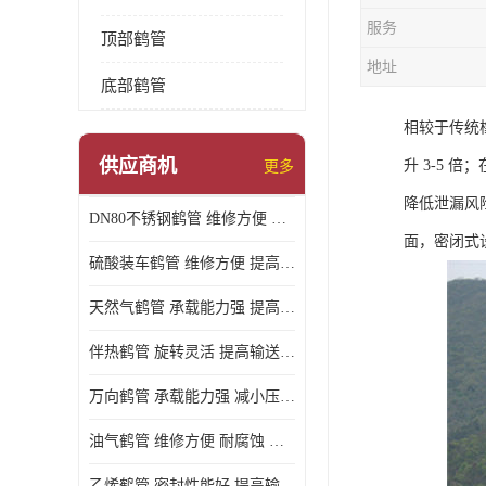
服务
顶部鹤管
地址
底部鹤管
相较于传统
供应商机
升 3-5
更多
降低泄漏风
DN80不锈钢鹤管 维修方便 提高输送效率
面，密闭式
硫酸装车鹤管 维修方便 提高输送效率
天然气鹤管 承载能力强 提高输送效率
伴热鹤管 旋转灵活 提高输送效率
万向鹤管 承载能力强 减小压力损失
油气鹤管 维修方便 耐腐蚀 耐高温
乙烯鹤管 密封性能好 提高输送效率