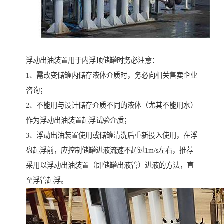
浮动出油装置用于内浮顶储罐时务必注意：
1、需改变储罐内储存液体介质时，务必向相关售卖企业
咨询；
2、不能用与设计储存介质不同的液体（尤其不能用水）
作为浮动出油装置起浮试验介质；
3、浮动出油装置使用或储罐清洗后重新投入使用，在浮
盘起浮前，应控制储罐进液流速不超过1m/s左右，推荐
采用以浮动出油装置（即储罐出液管）进液的方法，直
至浮管起浮。