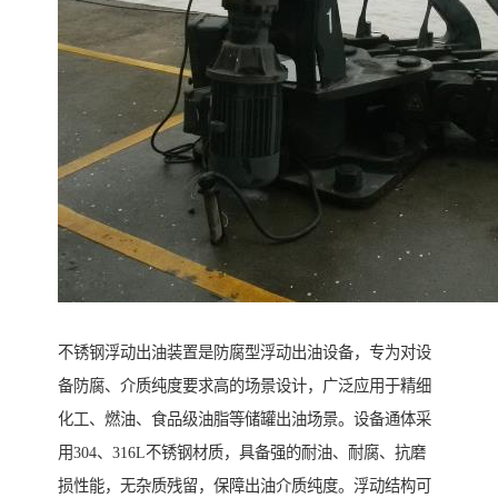
不锈钢浮动出油装置是防腐型浮动出油设备，专为对设
备防腐、介质纯度要求高的场景设计，广泛应用于精细
化工、燃油、食品级油脂等储罐出油场景。设备通体采
用304、316L不锈钢材质，具备强的耐油、耐腐、抗磨
损性能，无杂质残留，保障出油介质纯度。浮动结构可