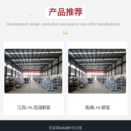
产品推荐
Development, design, production and sales in one of the manufacturing enterprises
江苏LNG低温鹤管
南通LNG鹤管
您是第
6162897
位访客