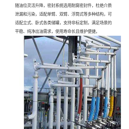
随油位灵活升降，密封系统选用耐腐密封件，杜绝介质
泄漏和污染，适配单臂、双臂、浮筒式等多种结构，可
适配立式、卧式各类储罐，支持非标定制，满足场景的
平稳、纯净出油需求，使用寿命长且维护便捷。