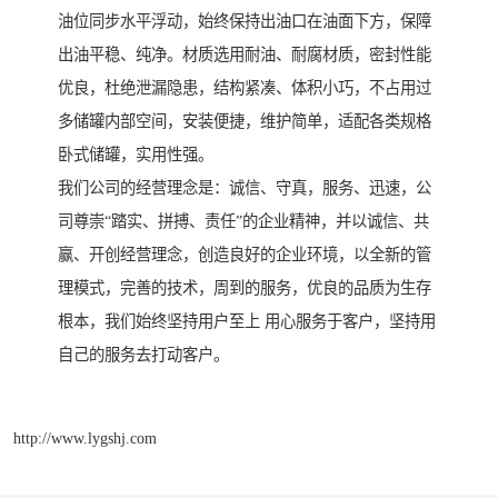
油位同步水平浮动，始终保持出油口在油面下方，保障
出油平稳、纯净。材质选用耐油、耐腐材质，密封性能
优良，杜绝泄漏隐患，结构紧凑、体积小巧，不占用过
多储罐内部空间，安装便捷，维护简单，适配各类规格
卧式储罐，实用性强。
我们公司的经营理念是：诚信、守真，服务、迅速，公
司尊崇“踏实、拼搏、责任”的企业精神，并以诚信、共
赢、开创经营理念，创造良好的企业环境，以全新的管
理模式，完善的技术，周到的服务，优良的品质为生存
根本，我们始终坚持用户至上 用心服务于客户，坚持用
自己的服务去打动客户。
http://www.lygshj.com