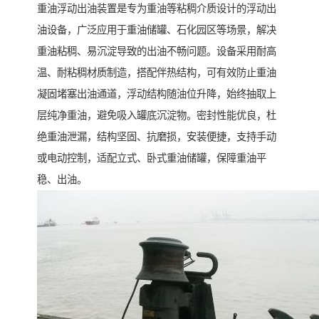
重油浮动出油装置是专为重油等粘稠介质设计的浮动出
油设备，广泛应用于重油储罐、石化园区等场景，解决
重油粘稠、易沉淀导致的出油不畅问题。设备采用耐高
温、耐粘稠材质制造，搭配伴热结构，可有效防止重油
凝固堵塞出油通道，浮动结构随油位升降，始终抽取上
层纯净重油，避免吸入罐底沉淀物。密封性能优良，杜
绝重油泄漏，结构坚固、抗磨损，安装便捷，支持手动
或电动控制，适配立式、卧式重油储罐，保障重油平
稳、出油。