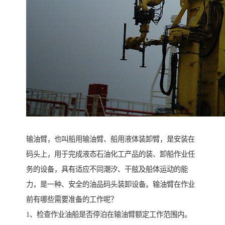
输油臂，也叫船用输油臂、船用液体装卸臂，是安装在
码头上，用于完成液态石油化工产品的装、卸船作业任
务的设备，具有适应不同潮汐、干舷及船体运动的能
力，是一种、安全的油品码头装卸设备。输油臂在作业
前有哪些需要准备的工作呢？
1、检查作业油船是否停泊在输油臂额定工作范围内。