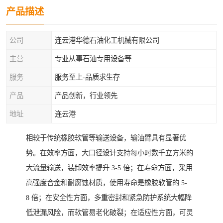
产品描述
公司
连云港华德石油化工机械有限公司
主营
专业从事石油专用设备等
服务
服务至上-品质求生存
产品
产品创新，行业领先
地址
连云港
相较于传统橡胶软管等输送设备，输油臂具有显著优
势。在效率方面，大口径设计支持每小时数千立方米的
大流量输送，装卸效率提升 3-5 倍；在寿命方面，采用
高强度合金和耐腐蚀材质，使用寿命是橡胶软管的 5-
8 倍；在安全性方面，多重密封和紧急防护系统大幅降
低泄漏风险，而软管易老化破裂；在适应性方面，可灵