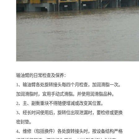
输油臂的日常检查及保养：
1、输油臂各处旋转接头每四个月检查，加润滑脂一次。
加润滑脂时，宜用手动式滑脂。并使用润滑脂品种。
2、主、副衡重块不得随便增减或改变其位置。
3、经长时间使用后，旋转位出现泄漏时，要检修或更换
密封垫。
4、维修（包括换件）各处旋转接头时，按设备结构严格