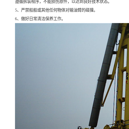
遵循拆装程序，不能损伤原件，以达到良好技术状态。
5、严禁船舶或其他任何物体对输油臂的碰撞。
6、做好日常清洁保养工作。