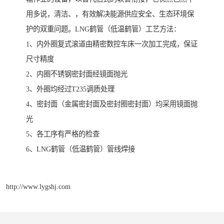
用多说，清洁、，有效解决能源供应安全、生态环境保
护的双重问题。LNG鹤管（低温鹤管）工艺方法：
1、内外圈复式滚道由精密数控车床一次加工完成，保证
尺寸精度
2、内圈不锈钢密封面经镜面抛光
3、外圈均经过T235调质处理
4、密封面（金属密封面及密封圈密封面）均采用镜面抛
光
5、各工序有严格的检查
6、LNG鹤管（低温鹤管）管线焊接
http://www.lygshj.com