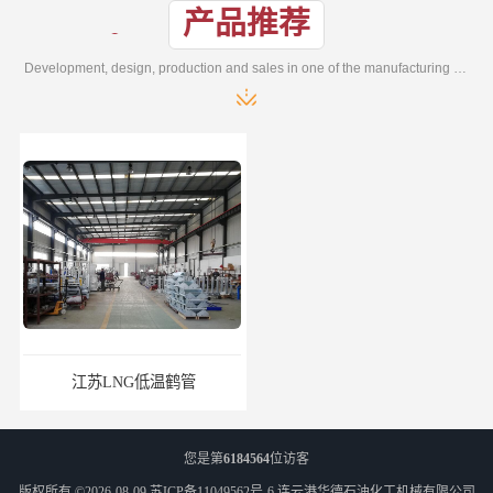
产品推荐
Development, design, production and sales in one of the manufacturing enterprises
江苏LNG低温鹤管
南通LNG鹤管
您是第
6184564
位访客
版权所有 ©2026-08-09
苏ICP备11049562号-6
连云港华德石油化工机械有限公司