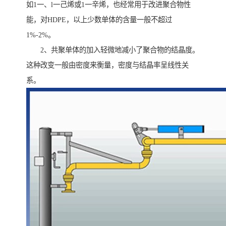
如1一、l一己烯或1一辛烯，也经常用于改进聚合物性
能，对HDPE，以上少数单体的含量一般不超过
1%-2%。
2、共聚单体的加入轻微地减小了聚合物的结晶度。
这种改变一般由密度来衡量，密度与结晶率呈线性关
系。