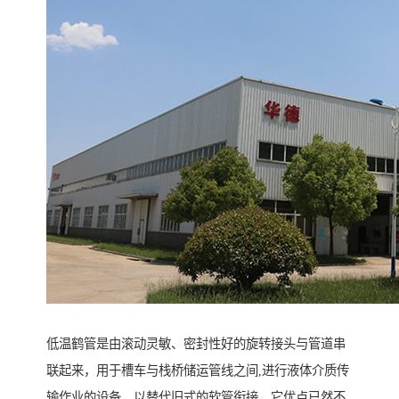
低温鹤管是由滚动灵敏、密封性好的旋转接头与管道串
联起来，用于槽车与栈桥储运管线之间,进行液体介质传
输作业的设备，以替代旧式的软管衔接，它优点已然不