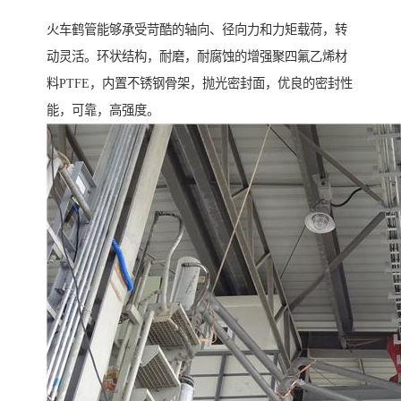
火车鹤管能够承受苛酷的轴向、径向力和力矩载荷，转
动灵活。环状结构，耐磨，耐腐蚀的增强聚四氟乙烯材
料PTFE，内置不锈钢骨架，抛光密封面，优良的密封性
能，可靠，高强度。