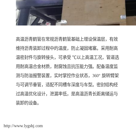
高温沥青鹤管在常规沥青鹤管基础上增设保温层，有效
维持沥青装卸过程中的温度，防止凝固堵塞。采用耐高
温密封件与旋转接头，可承受 ℃以上高温工况，管道选
用耐高温合金材质，耐腐蚀且抗压能力强。配备温度监
测与防溢报警装置，实时掌控作业状态，360° 旋转臂架
与可调节垂管，适配不同槽车深度与车型。密封结构经
过高温优化设计，泄漏率低，是高温沥青长距离储运与
装卸的设备。
http://www.lygshj.com