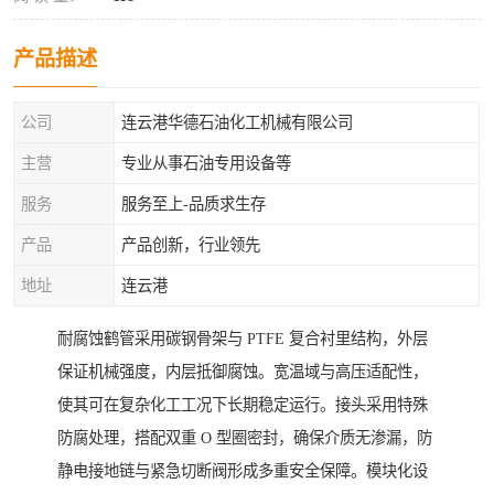
产品描述
公司
连云港华德石油化工机械有限公司
主营
专业从事石油专用设备等
服务
服务至上-品质求生存
产品
产品创新，行业领先
地址
连云港
耐腐蚀鹤管采用碳钢骨架与 PTFE 复合衬里结构，外层
保证机械强度，内层抵御腐蚀。宽温域与高压适配性，
使其可在复杂化工工况下长期稳定运行。接头采用特殊
防腐处理，搭配双重 O 型圈密封，确保介质无渗漏，防
静电接地链与紧急切断阀形成多重安全保障。模块化设