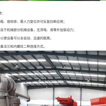
势：
平稳、易检修、需人力复位并可反复拉断应用；
来自于机械部分机械设备，无须电、液等外加驱动力；
可以使设备可以全自动、迅速的脱离；
具备法兰和内螺纹二种连接方式。