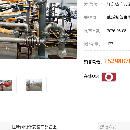
发货地址：
江苏省连云
关键词：
聊城紧急脱
发布日期：
2026-08-08
阅 读 量：
123
1529887
销售电话：
在线QQ：
拉断阀设计安装在鹤管上
连接方式