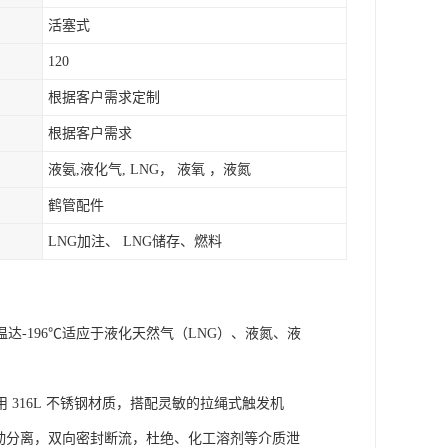
活塞式
120
根据客户需求定制
根据客户需求
液氨,液化气, LNG， 液氧 ，液氮
鹤管配件
LNG加注、 LNG储存、燃料
-196℃适应于液化天然气（LNG）、液氮、液
 316L 不锈钢材质，搭配灵敏的拉绳式触发机
自动分离，双向密封断流，杜绝、化工溶剂等介质泄