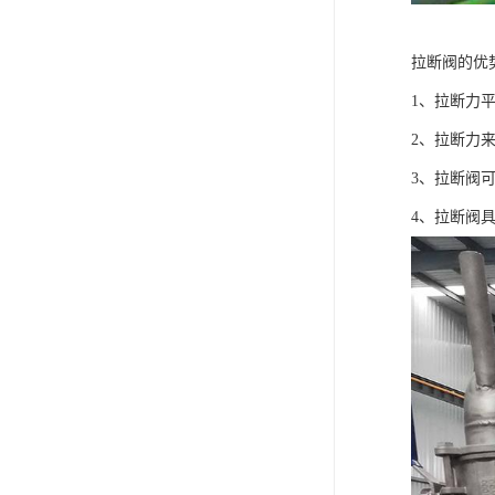
拉断阀的优
1、拉断力
2、拉断力
3、拉断阀
4、拉断阀