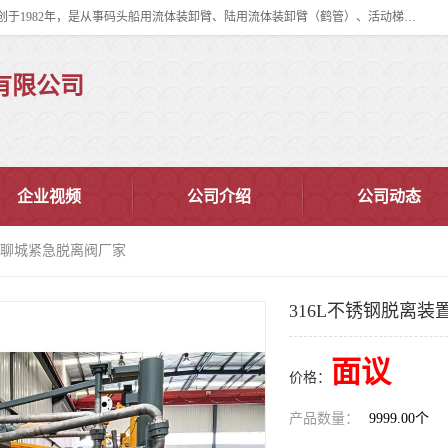
连云港华德石油化工机械有限公司（原连云港石油化工机械总厂），始创于1982年，是从事码头船用流体装卸臂、陆用流体装卸臂（鹤管）、活动梯、钢构平台、定量装车系统等全系列流体装卸设备的设计、制造、销售以及服务的专业供应商。
有限公司
企业视频
公司介绍
公司动态
置 聊城紧急脱离阀厂家
316L不锈钢脱离装
面议
价格：
产品数量：
9999.00个