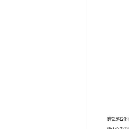
鹤管是石化