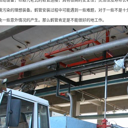
活动设备，以取代老式的软管连接，具有很高的安全性，灵活性及寿命长
境污染的理想装备。鹤管安装过程中可能遇到一些难题，对于一些不是十
免一些意外情况的产生。那么鹤管肯定是不能很好的地工作。