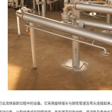
行业流体装卸过程中的设备。它采用旋转接头与刚性管道及弯头连接起来