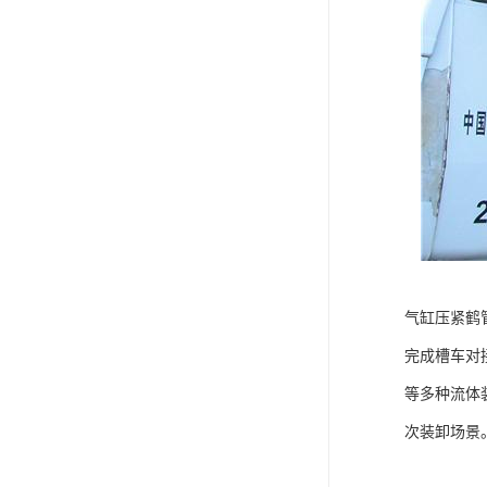
气缸压紧鹤
完成槽车对
等多种流体
次装卸场景