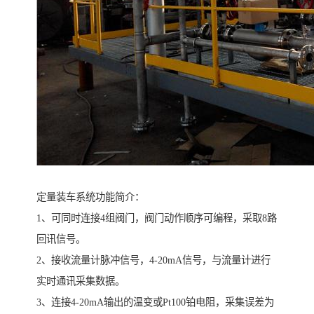
定量装车系统功能简介：
1、可同时连接4组阀门，阀门动作顺序可编程，采取8路
回讯信号。
2、接收流量计脉冲信号，4-20mA信号，与流量计进行
实时通讯采集数据。
3、连接4-20mA输出的温变或Pt100铂电阻，采集误差为