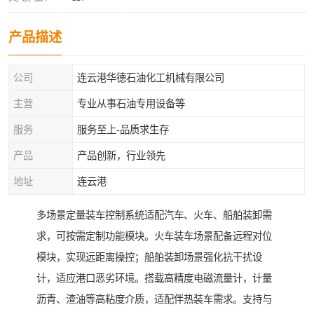
产品描述
公司
连云港华德石油化工机械有限公司
主营
专业从事石油专用设备等
服务
服务至上-品质求生存
产品
产品创新，行业领先
地址
连云港
多场景定量装车控制系统适配汽车、火车、船舶装卸需
求，可按需定制功能模块。火车装车场景配备远程对位
模块，实现远距离操控；船舶装卸场景强化抗干扰设
计，适应港口恶劣环境。搭载高精度电磁流量计，计量
沥青、渣油等高粘度介质，适配伴热装车需求。支持与