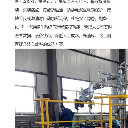
量 / 体积双计量模式，计量精度达 ±0.1%，有效解决超
装、欠装痛点。搭载防溢油、防静电双重联锁保护，接
地不良或溢油时自动切断流程，杜绝安全隐患。配备
IC 卡一卡通装车系统与远程监控功能，管理人员可实时
查看数据、设备状态，降低人工成本，是油库、化工园
区提升装车效率的优选方案。