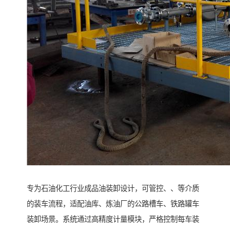
专为石油化工行业成品油装卸设计，可管控、、等介质
的装车流程，适配油库、炼油厂的公路槽车、铁路罐车
装卸场景。系统通过高精度计量模块，严格控制每车装