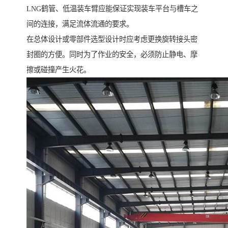
LNG鹤管、低温装车臂应能保证实现装车平台与槽车之
间的连接，满足流体流通的要求。
在总体设计或零部件选型设计时应考虑更换旋转接头密
封圈的方便。同时为了作业的安全，必须防止静电、摩
擦或碰撞产生火花。