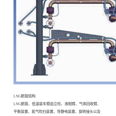
LNG鹤管结构
LNG鹤管、低温装车臂由立柱、液相臂、气体回收臂、
平衡装置、氮气吹扫装置、导静电装置、旋转接头以及