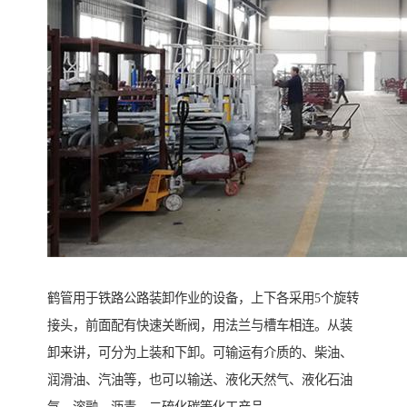
鹤管用于铁路公路装卸作业的设备，上下各采用5个旋转
接头，前面配有快速关断阀，用法兰与槽车相连。从装
卸来讲，可分为上装和下卸。可输运有介质的、柴油、
润滑油、汽油等，也可以输送、液化天然气、液化石油