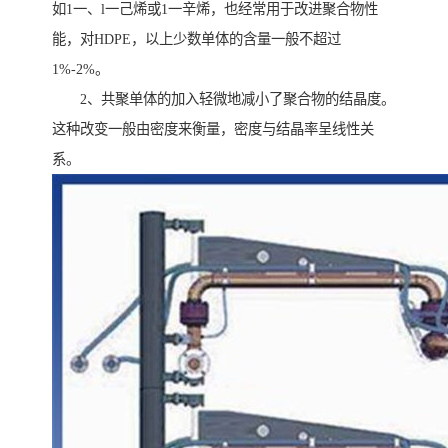
如1一、l一己烯或1一辛烯，也经常用于改进聚合物性
能，对HDPE，以上少数单体的含量一般不超过
1%-2%。
2、共聚单体的加入轻微地减小了聚合物的结晶度。
这种改变一般由密度来衡量，密度与结晶率呈线性关
系。