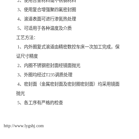
2、使用合金材料或不锈钢材料
3、使用复合增强聚四氟密封圈
4、滚道表面可进行渗氮热处理
5、可适用于各种温度及介质
工艺方法：
1、内外圈复式滚道由精密数控车床一次加工完成，保
证尺寸精度
2、内圈不锈钢密封面经镜面抛光
3、外圈均经过T235调质处理
4、密封面（金属密封面及密封圈密封面）均采用镜面
抛光
5、各工序有严格的检查
http://www.lygshj.com