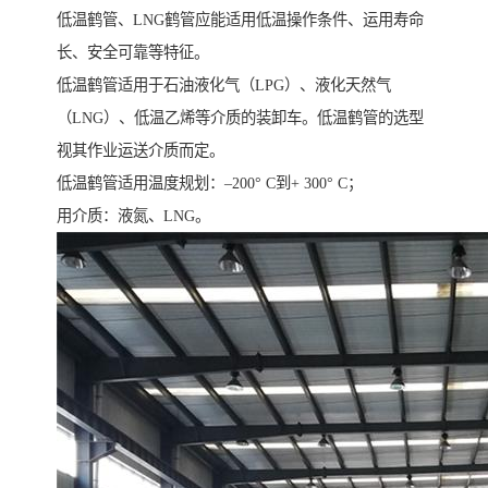
低温鹤管、LNG鹤管应能适用低温操作条件、运用寿命
长、安全可靠等特征。
低温鹤管适用于石油液化气（LPG）、液化天然气
（LNG）、低温乙烯等介质的装卸车。低温鹤管的选型
视其作业运送介质而定。
低温鹤管适用温度规划：–200° C到+ 300° C；
用介质：液氮、LNG。