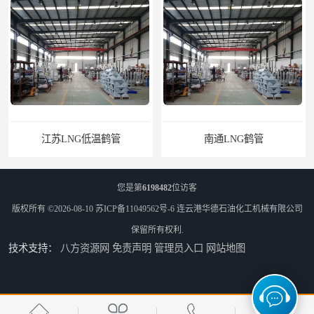
南通LNG鹤管
您是第
6198482
位访客
版权所有 ©2026-08-10
苏ICP备11049562号-6
连云港华德石油化工机械有限公司
保留所有权利.
技术支持：
八方资源网
免责声明
管理员入口
网站地图