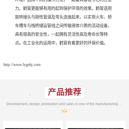
力。鹤管更能够有用的起到保护环境的效果。鹤管选用
旋转接头与刚性管道及弯头连接起来，以实现火车、轿
车槽车与栈桥储运管线之间传输液体介质的活动设备，
具有很高的安全性，一起拥有灵活性高及寿命长等特
点。在工业化的运用中，鹤管有着更好的环保价值。
http://www.lygshj.com
产品推荐
Development, design, production and sales in one of the manufacturing enterprises