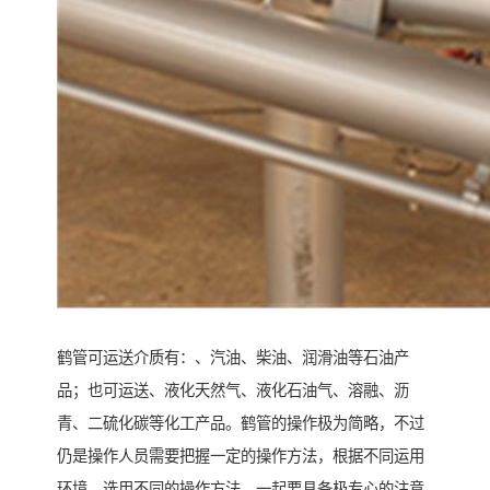
鹤管可运送介质有：、汽油、柴油、润滑油等石油产
品；也可运送、液化天然气、液化石油气、溶融、沥
青、二硫化碳等化工产品。鹤管的操作极为简略，不过
仍是操作人员需要把握一定的操作方法，根据不同运用
环境，选用不同的操作方法，一起要具备极专心的注意