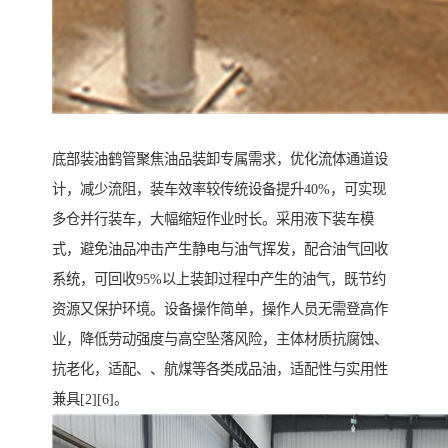
底部装油鹤管聚焦油品装卸专属需求，优化流体通道设
计，减少流阻，装车效率较传统设备提升40%，可实现
多仓并行装车，大幅缩短作业时长。采用液下装车模
式，避免油品冲击产生静电与油气挥发，配合油气回收
系统，可回收95%以上装卸过程中产生的油气，既节约
资源又保护环境。设备操作简单，操作人员无需登高作
业，降低劳动强度与高空坠落风险，主体材质抗腐蚀、
抗老化，适配、、航煤等各类成品油，适配性与实用性
兼具[2][6]。