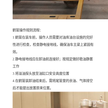
鹤管操作规则流程：
1.鹤管在装车前，操作人员需要对油库油台设施的完好
性进行检查，检查静电接地线，确保油车主梁上紧固有
效。
2.静电接地线应在卸油前连接好；按规定做好稳油静置
工作
3.将溢油探头放至油缸口安全高度位置
4.在鹤管装卸油结束后，需将尾管里的余油、气体排空
后才能提出放置原来位置。