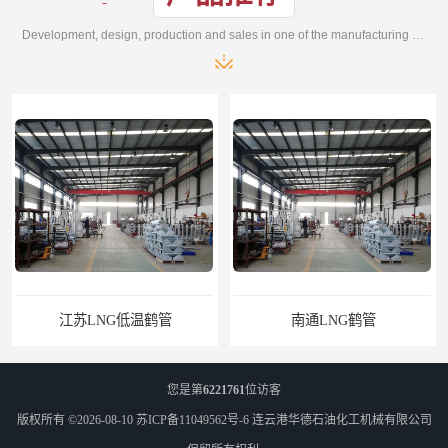
Development, design, production and sales in one of the manufacturing enterprises
江苏LNG低温鹤管
南通LNG鹤管
您是第
6221761
位访客
版权所有 ©2026-08-10
苏ICP备11049562号-6
连云港华德石油化工机械有限公司