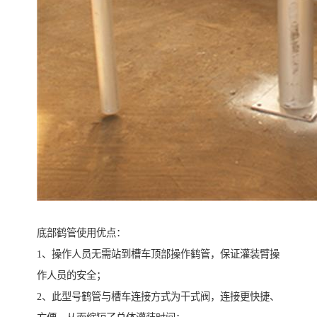
底部鹤管使用优点：
1、操作人员无需站到槽车顶部操作鹤管，保证灌装臂操
作人员的安全；
2、此型号鹤管与槽车连接方式为干式阀，连接更快捷、