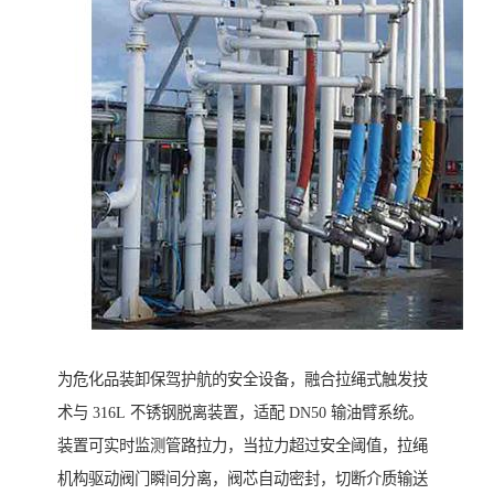
为危化品装卸保驾护航的安全设备，融合拉绳式触发技
术与 316L 不锈钢脱离装置，适配 DN50 输油臂系统。
装置可实时监测管路拉力，当拉力超过安全阈值，拉绳
机构驱动阀门瞬间分离，阀芯自动密封，切断介质输送