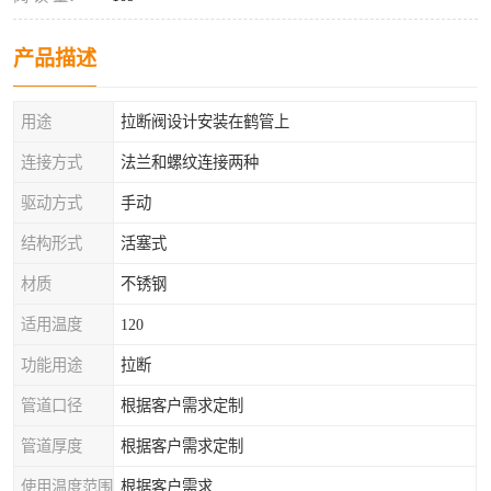
产品描述
用途
拉断阀设计安装在鹤管上
连接方式
法兰和螺纹连接两种
驱动方式
手动
结构形式
活塞式
材质
不锈钢
适用温度
120
功能用途
拉断
管道口径
根据客户需求定制
管道厚度
根据客户需求定制
使用温度范围
根据客户需求