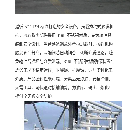
遵循 API 17H 标准打造的安全设备，搭载拉绳式触发机
构，核心脱离部件采用 316L 不锈钢材质，专为输油臂
装卸安全设计。当管路遭遇意外牵拉过载时，拉绳机构
触发阀门分离，两端阀芯自动闭合，切断介质通路，避
免输油臂损坏与介质泄漏。316L 不锈钢材质确保装置在
恶劣工况下稳定运行，耐酸碱、抗腐蚀，适配多种化工
介质。产品密封性能可靠，分离后无渗漏，安装简便，
无需工具，可快速对接输油臂，为油库、码头、炼化厂
提供全天候安全防护。