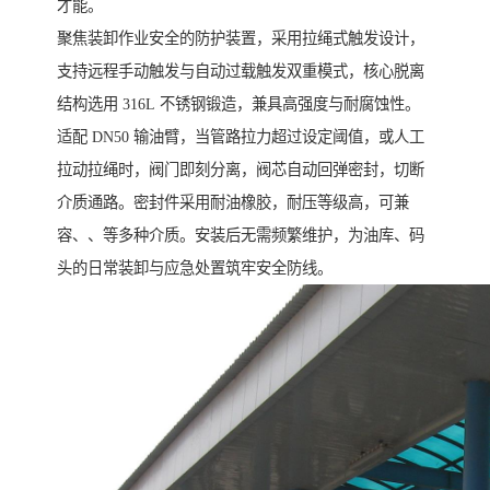
才能。
聚焦装卸作业安全的防护装置，采用拉绳式触发设计，
支持远程手动触发与自动过载触发双重模式，核心脱离
结构选用 316L 不锈钢锻造，兼具高强度与耐腐蚀性。
适配 DN50 输油臂，当管路拉力超过设定阈值，或人工
拉动拉绳时，阀门即刻分离，阀芯自动回弹密封，切断
介质通路。密封件采用耐油橡胶，耐压等级高，可兼
容、、等多种介质。安装后无需频繁维护，为油库、码
头的日常装卸与应急处置筑牢安全防线。