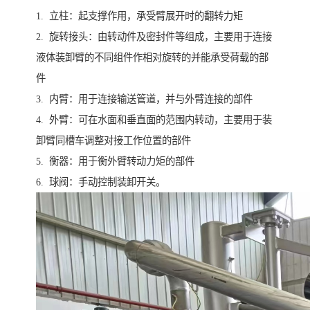
1. 立柱：起支撑作用，承受臂展开时的翻转力矩
2. 旋转接头：由转动件及密封件等组成，主要用于连接
液体装卸臂的不同组件作相对旋转的并能承受荷载的部
件
3. 内臂：用于连接输送管道，并与外臂连接的部件
4. 外臂：可在水面和垂直面的范围内转动，主要用于装
卸臂同槽车调整对接工作位置的部件
5. 衡器：用于衡外臂转动力矩的部件
6. 球阀：手动控制装卸开关。