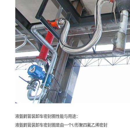
液氨鹤管装卸车密封圈性能与用途：
液氨鹤管装卸车密封圈是由一个U形聚四氟乙烯密封