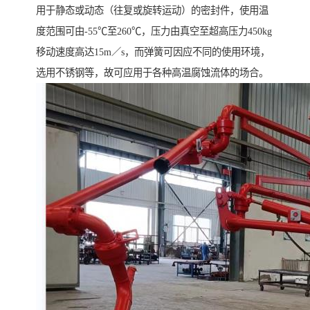
用于静态或动态（往复或旋转运动）的密封件，使用温
度范围可由-55℃至260℃，压力由真空至超高压力450kg
移动速度高达15m／s，而弹簧可因应不同的使用环境，
选用不锈钢等，故可应用于各种高温腐蚀流体的场合。