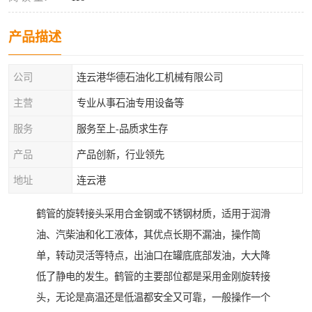
产品描述
公司
连云港华德石油化工机械有限公司
主营
专业从事石油专用设备等
服务
服务至上-品质求生存
产品
产品创新，行业领先
地址
连云港
鹤管的旋转接头采用合金钢或不锈钢材质，适用于润滑
油、汽柴油和化工液体，其优点长期不漏油，操作简
单，转动灵活等特点，出油口在罐底底部发油，大大降
低了静电的发生。鹤管的主要部位都是采用金刚旋转接
头，无论是高温还是低温都安全又可靠，一般操作一个