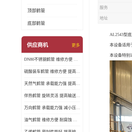
服务
顶部鹤管
地址
底部鹤管
AL2543
供应商机
本设备适用
更多
本设备特别
DN80不锈钢鹤管 维修方便 提高输送效率
硫酸装车鹤管 维修方便 提高输送效率
天然气鹤管 承载能力强 提高输送效率
伴热鹤管 旋转灵活 提高输送效率
万向鹤管 承载能力强 减小压力损失
油气鹤管 维修方便 耐腐蚀 耐高温
乙烯鹤管 密封性能好 提高输送效率