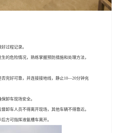
做好过程记录。
发生的危险情况，熟练掌握预防措施和处理方法，
完好可靠，并连接接地线，静止10—20分钟充
确保卸车现场安全。
监督卸车人员不得离开现场，其他车辆不得靠近。
毕后方可指挥液氨槽车离开。