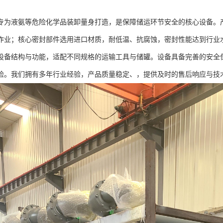
专为液氨等危险化学品装卸量身打造，是保障储运环节安全的核心设备。
作业；核心密封部件选用进口材质，耐低温、抗腐蚀，密封性能达到行业
设备结构与功能，适配不同规格的运输工具与储罐。设备具备完善的安全
险。我们拥有多年行业经验，产品质量稳定、，提供及时的售后响应与技