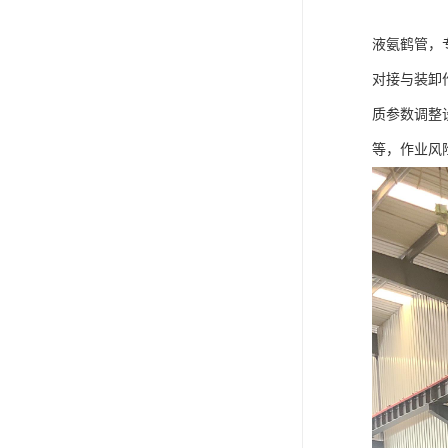
液氨鹤管，
对接与装卸
质参数调整
等，作业风