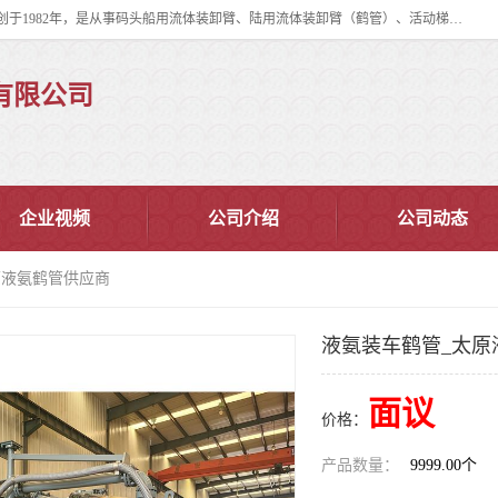
连云港华德石油化工机械有限公司（原连云港石油化工机械总厂），始创于1982年，是从事码头船用流体装卸臂、陆用流体装卸臂（鹤管）、活动梯、钢构平台、定量装车系统等全系列流体装卸设备的设计、制造、销售以及服务的专业供应商。
有限公司
企业视频
公司介绍
公司动态
原液氨鹤管供应商
液氨装车鹤管_太原
面议
价格：
产品数量：
9999.00个