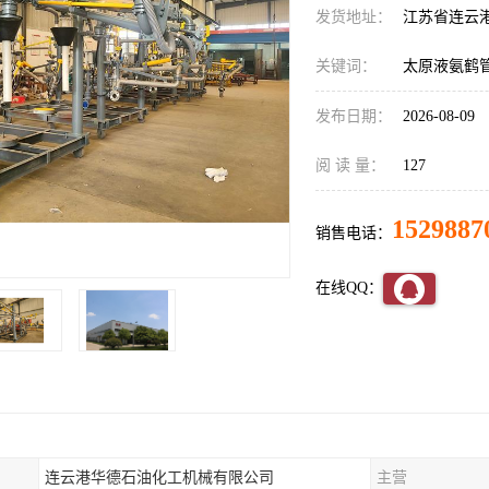
发货地址：
江苏省连云
关键词：
太原液氨鹤
发布日期：
2026-08-09
阅 读 量：
127
1529887
销售电话：
在线QQ：
连云港华德石油化工机械有限公司
主营