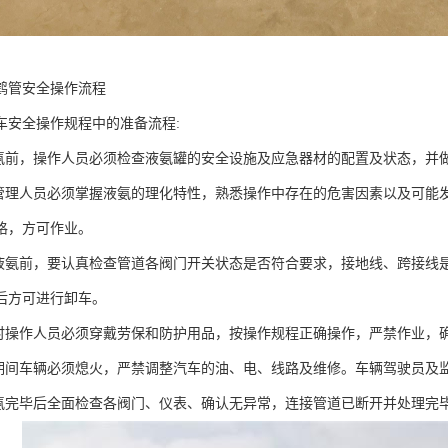
鹤管安全操作流程
全操作规程中的准备流程:
前，操作人员必须检查液氨罐的安全设施及应急器材的配置及状态，并
理人员必须掌握液氨的理化特性，熟悉操作中存在的危害因素以及可能
格，方可作业。
氨前，要认真检查管道各阀门开关状态是否符合要求，接地线、跨接线是否
后方可进行卸车。
操作人员必须穿戴劳保和防护用品，按操作规程正确操作，严禁作业，
间车辆必须熄火，严禁调整汽车的油、电、线路及维修。车辆驾驶员及
完毕后全面检查各阀门、仪表、确认无异常，连接管道已断开并处理完