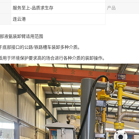
服务至上-品质求生存
产品
连云港
型底部液氨装卸臂适用范围
于底部接口的公路/铁路槽车装卸多种介质。
适用于环境保护要求高的场合进行各种介质的装卸操作。