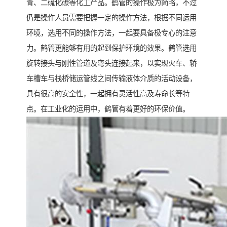
青、二硫化碳等化工产品。鹤管的操作极为简略，不过
仍是操作人员需要把握一定的操作方法，根据不同运用
环境，选用不同的操作方法，一起要具备极专心的注意
力。鹤管更能够有用的起到保护环境的效果。鹤管选用
旋转接头与刚性管道及弯头连接起来，以实现火车、轿
车槽车与栈桥储运管线之间传输液体介质的活动设备，
具有很高的安全性，一起拥有灵活性高及寿命长等特
点。在工业化的运用中，鹤管有着更好的环保价值。