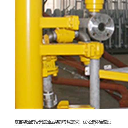
底部装油鹤管聚焦油品装卸专属需求，优化流体通道设