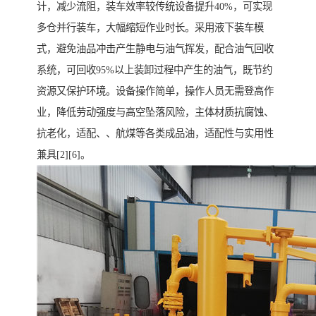
计，减少流阻，装车效率较传统设备提升40%，可实现
多仓并行装车，大幅缩短作业时长。采用液下装车模
式，避免油品冲击产生静电与油气挥发，配合油气回收
系统，可回收95%以上装卸过程中产生的油气，既节约
资源又保护环境。设备操作简单，操作人员无需登高作
业，降低劳动强度与高空坠落风险，主体材质抗腐蚀、
抗老化，适配、、航煤等各类成品油，适配性与实用性
兼具[2][6]。