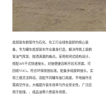
底部装车鹤管作为石化、化工行业绿色装卸的核心装
备，专为罐车底部装车作业量身打造，解决传统上装鹤
管油气挥发、抛洒滴漏的痛点。采用密闭式结构设计，
搭配API干式快速接头，对接便捷且断开后无泄漏，可
回收VOCs，符合环保排放标准。配备多组旋转接头，实
现三维灵活转动，适配不同罐车接口高度，平地操作无
需高空作业，大幅提升装车效率与作业安全性，广泛应
用于航煤、、成品油等介质装车场景。