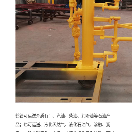
鹤管可运送介质有：、汽油、柴油、润滑油等石油产
品；也可运送、液化天然气、液化石油气、溶融、沥