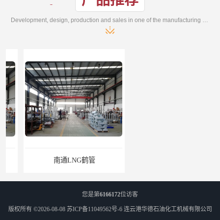
Development, design, production and sales in one of the manufacturing enterprises
南通LNG鹤管
江苏LNG鹤管
您是第
6166172
位访客
版权所有 ©2026-08-08
苏ICP备11049562号-6
连云港华德石油化工机械有限公司