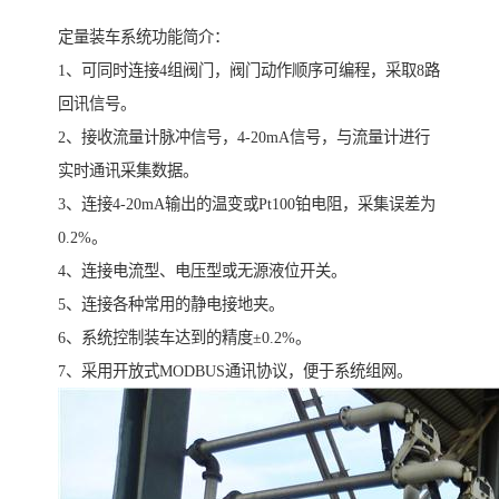
定量装车系统功能简介：
1、可同时连接4组阀门，阀门动作顺序可编程，采取8路
回讯信号。
2、接收流量计脉冲信号，4-20mA信号，与流量计进行
实时通讯采集数据。
3、连接4-20mA输出的温变或Pt100铂电阻，采集误差为
0.2%。
4、连接电流型、电压型或无源液位开关。
5、连接各种常用的静电接地夹。
6、系统控制装车达到的精度±0.2%。
7、采用开放式MODBUS通讯协议，便于系统组网。