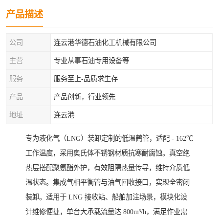
产品描述
公司
连云港华德石油化工机械有限公司
主营
专业从事石油专用设备等
服务
服务至上-品质求生存
产品
产品创新，行业领先
地址
连云港
专为液化气（LNG）装卸定制的低温鹤管，适配 - 162℃
工作温度，采用奥氏体不锈钢材质抗寒耐腐蚀。真空绝
热层搭配聚氨酯外护，有效阻隔热量传导，维持介质低
温状态。集成气相平衡管与油气回收接口，实现全密闭
装卸。适用于 LNG 接收站、船舶加注场景，模块化设
计维修便捷，单台大承载流量达 800m³/h，满足作业需