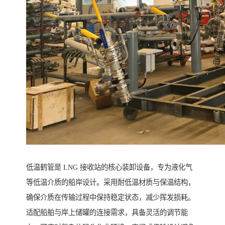
低温鹤管是 LNG 接收站的核心装卸设备，专为液化气
等低温介质的船岸设计。采用耐低温材质与保温结构，
确保介质在传输过程中保持稳定状态，减少挥发损耗。
适配船舶与岸上储罐的连接需求，具备灵活的调节能