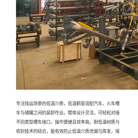
专注陆运场景的低温介质，低温鹤管适配汽车、火车槽
车与储罐之间的装卸作业。臂体设计灵活，可轻松对接
不同类型槽车接口，操作便捷且效率高。耐低温材质与
密封技术的结合，能有效防止低温介质泄漏与挥发，保