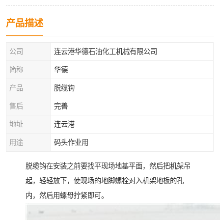
产品描述
公司
连云港华德石油化工机械有限公司
简称
华德
产品
脱缆钩
售后
完善
地址
连云港
用途
码头作业用
脱缆钩在安装之前要找平现场地基平面，然后把机架吊
起，轻轻放下，使现场的地脚螺栓对入机架地板的孔
内，然后用螺母拧紧即可。