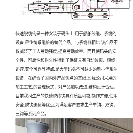
快速脱缆钩是一种安装于码头上,用于船舶绞缆、系缆的
设备,是传统系缆桩的替代产品。与系缆桩相比,该产品不
仅减轻了工人劳动强度,提高劳动效率、而且使码头的安
全性、可靠性和耐久性得到了保证具有自动绞缆、解缆
迅速,安全可靠等特点,是大型码头不可缺少的新- -代系泊
设备。在综合了国内外产品优点的基础上,我公司采用的
加工工艺,的管理模式，对产品加以改进,结构设计合理。
目前我司生产的快速脱缆钩具有质量可靠,操作方便,使用
安全,脱钩迅速等优点,为满足客户要求生产单钩、双钩、
三钩等系列产品。