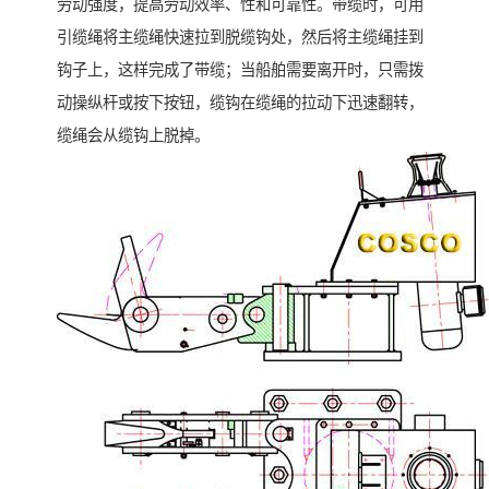
劳动强度，提高劳动效率、性和可靠性。带缆时，可用
引缆绳将主缆绳快速拉到脱缆钩处，然后将主缆绳挂到
钩子上，这样完成了带缆；当船舶需要离开时，只需拨
动操纵杆或按下按钮，缆钩在缆绳的拉动下迅速翻转，
缆绳会从缆钩上脱掉。