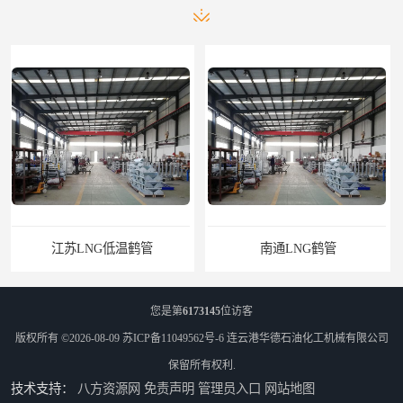
南通LNG鹤管
江苏LNG鹤管
您是第
6173145
位访客
版权所有 ©2026-08-09
苏ICP备11049562号-6
连云港华德石油化工机械有限公司
保留所有权利.
技术支持：
八方资源网
免责声明
管理员入口
网站地图