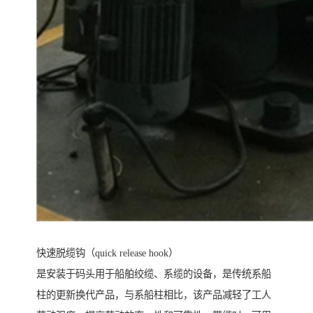
快速脱缆钩（quick release hook）
是安装于码头用于船舶绞缆、系缆的设备，是传统系船
柱的更新换代产品，与系船柱相比，该产品减轻了工人