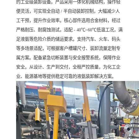
的工业级装卸设备。产品采用一体化机械结构，操作轻
便灵活，可实现全自动 / 半自动装卸控制，大幅减少人
工干预，提升作业效率。核心部件选用合金材料，经过
严格耐压、耐腐蚀测试，适配 - 40℃~60℃低温工况，满
足液氨等危险介质的储运要求。支持汽车、火车、码头
等多场景适配，可根据客户槽罐尺寸、装卸流量定制专
属方案。配备紧急切断装置与安全报警系统，保障作业
安全。从设计、生产到交付，全程严控质量，为化工企
业、能源基地等提供稳定可靠的液氨装卸解决方案。