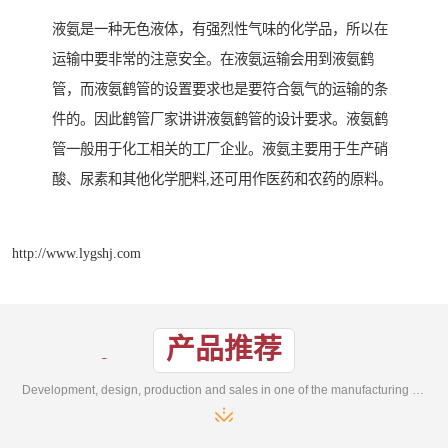
液氨是一种无色液体，有强烈性气味的化学品，所以在
运输中要非常的注意安全。在液氨运输会用到液氨鹤
管，而液氨鹤管的设置要求也是要符合氨气的运输的条
件的。因此鹤管厂家讲讲液氨鹤管的设计要求。液氨鹤
管一般用于化工相关的工厂企业。液氨主要用于生产硝
酸、尿素和其他化学肥料,还可用作医药和农药的原料。
http://www.lygshj.com
产品推荐
Development, design, production and sales in one of the manufacturing enterprises