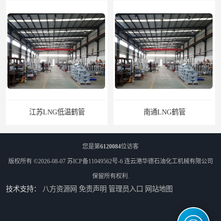
江苏LNG低温鹤管
南通LNG鹤管
您是第
6120084
位访客
版权所有 ©2026-08-07
苏ICP备11049562号-6
连云港华德石油化工机械有限公司
保留所有权利.
技术支持：
八方资源网
免责声明
管理员入口
网站地图