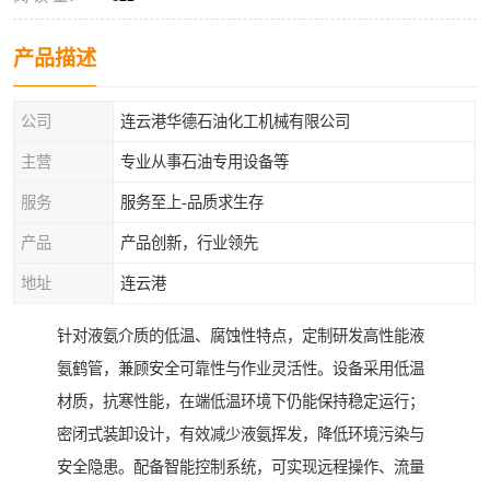
产品描述
公司
连云港华德石油化工机械有限公司
主营
专业从事石油专用设备等
服务
服务至上-品质求生存
产品
产品创新，行业领先
地址
连云港
针对液氨介质的低温、腐蚀性特点，定制研发高性能液
氨鹤管，兼顾安全可靠性与作业灵活性。设备采用低温
材质，抗寒性能，在端低温环境下仍能保持稳定运行；
密闭式装卸设计，有效减少液氨挥发，降低环境污染与
安全隐患。配备智能控制系统，可实现远程操作、流量