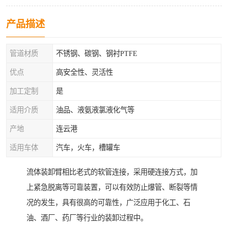
产品描述
管道材质
不锈钢、碳钢、钢衬PTFE
优点
高安全性、灵活性
加工定制
是
适用介质
油品、液氨液氯液化气等
产地
连云港
适用车体
汽车，火车，槽罐车
流体装卸臂相比老式的软管连接，采用硬连接方式，加
上紧急脱离等可靠装置，可以有效防止爆管、断裂等情
况的发生，具有很高的可靠性，广泛应用于化工、石
油、酒厂、药厂等行业的装卸过程中。