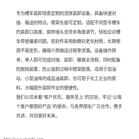
专为槽车装卸场景定制的流体装卸设备，具备快速对
接、输送的特点。臂架长度可定制，适配不同型号槽车
的装卸口高度，旋转接头支持多角度调节，轻松应对槽
车停放偏差问题。密封件采用耐磨抗老化材质，长期使
用不易变形，确保介质输送过程零泄漏。设备操作简
单，单人即可完成对接、装卸、撤离全流程，同时配备
防脱钩装置，防止装卸过程中臂架脱落。适用于加油
站、小型油库的成品油装卸，也可用于化工企业的原
料，大幅提升装卸作业的便捷性。
我们公司本着“客户优先、服务至上”的宗旨，牢记“让每
个客户都用好产品”的使命，与各界朋友广泛合作，携手
共进，共创美好未来。
http://www.lygshj.com