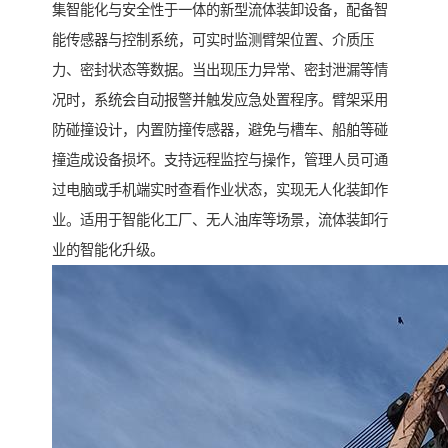
集智能化与安全性于一体的新型流体装卸设备，配备智
能传感器与控制系统，可实时监测臂架位置、介质压
力、密封状态等数据。当出现压力异常、密封泄漏等情
况时，系统会自动报警并触发应急处置程序。臂架采用
防碰撞设计，内置防撞传感器，避免与槽车、船舶等碰
撞造成设备损坏。支持远程监控与操作，管理人员可通
过电脑或手机端实时查看作业状态，实现无人化装卸作
业。适用于智能化工厂、无人油库等场景，流体装卸行
业的智能化升级。