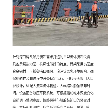
针对港口码头船用装卸需求打造的重型流体装卸设备，
具备承载能力强、抗风性能好的特点。臂架采用高强度
合金钢材，可抵御港口强风、浪涌等恶劣环境影响，确
保船舶在装卸过程中设备稳定运行。回转接头采用大口
径设计，适配大流量流体输送，大幅缩短船舶装卸时
间。设备配备液压平衡系统，可根据船舶吃水深度变化
自动调节臂架高度，始终保持与船舶装卸口的紧密对
接。支持配套消防、应急断流等安全系统，是港口实