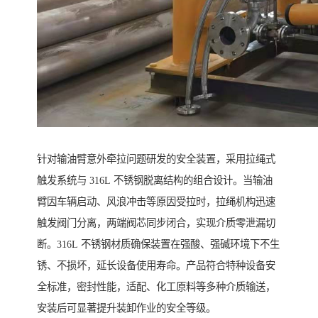
针对输油臂意外牵拉问题研发的安全装置，采用拉绳式
触发系统与 316L 不锈钢脱离结构的组合设计。当输油
臂因车辆启动、风浪冲击等原因受拉时，拉绳机构迅速
触发阀门分离，两端阀芯同步闭合，实现介质零泄漏切
断。316L 不锈钢材质确保装置在强酸、强碱环境下不生
锈、不损坏，延长设备使用寿命。产品符合特种设备安
全标准，密封性能，适配、化工原料等多种介质输送，
安装后可显著提升装卸作业的安全等级。