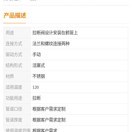
产品描述
用途
拉断阀设计安装在鹤管上
连接方式
法兰和螺纹连接两种
驱动方式
手动
结构形式
活塞式
材质
不锈钢
适用温度
120
功能用途
拉断
管道口径
根据客户需求定制
管道厚度
根据客户需求定制
使用温度范围
根据客户需求