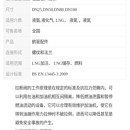
尺寸
DN25,DN50,DN80,DN100
适用介质
液氨,液化气, LNG， 液氧 ，液氮
可售卖地
全国
产品
鹤管配件
连接形式
螺纹和法兰
适用范围
LNG加注、 LNG储存、燃料
设计标准
BS EN 13445-3:2009
拉断阀的工作原理是在规定的标准及抗拉力范畴内，可
以利用在油和加油机相互间隔离，降低燃油泄露和暂停
燃油流动的设备，它可以合理有效维护加油机，使它在
得到油端作用力拉伸时不被拉倒，进而可以降低甚至是
避免安全事故的产生。