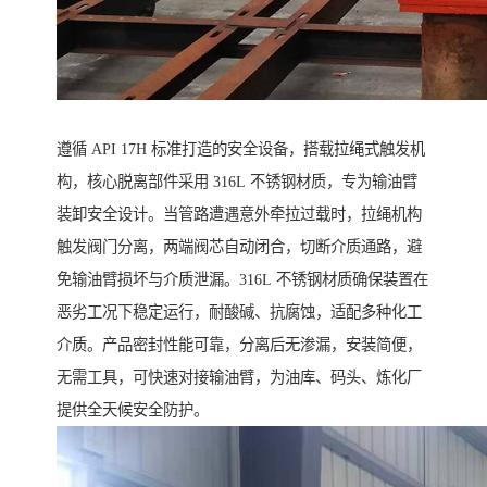
遵循 API 17H 标准打造的安全设备，搭载拉绳式触发机
构，核心脱离部件采用 316L 不锈钢材质，专为输油臂
装卸安全设计。当管路遭遇意外牵拉过载时，拉绳机构
触发阀门分离，两端阀芯自动闭合，切断介质通路，避
免输油臂损坏与介质泄漏。316L 不锈钢材质确保装置在
恶劣工况下稳定运行，耐酸碱、抗腐蚀，适配多种化工
介质。产品密封性能可靠，分离后无渗漏，安装简便，
无需工具，可快速对接输油臂，为油库、码头、炼化厂
提供全天候安全防护。