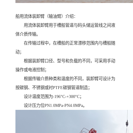
船用流体装卸臂（输油臂）介绍：
用流体装卸臂用于槽船管道与码头储运管线之间液
体介质传输。
在传输过程中，在槽船的正常漂移范围内与槽船随
动；
根据装卸臂口径、型号和负载的不同，可采用手动
操作或电液控制；
根据传输介质种类和温度的不同，装卸臂可设计为
按碳钢、不锈钢或衬PTFE碳钢管道制造；
设计温度范围为-196°C-+300°C；
设计压力位PN1.0MPa-PN4.0MPa。