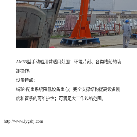
AM63型手动船用臂适用范围：环境苛刻、各类槽船的装
卸操作。
设备特点：
绳轮-配重系统降低设备重心；完全支撑结构提高设备刚
度和管系的可维护性；可满足大工作包络范围。
http://www.lygshj.com