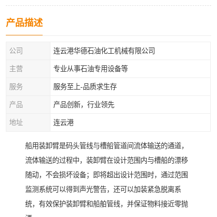
产品描述
公司
连云港华德石油化工机械有限公司
主营
专业从事石油专用设备等
服务
服务至上-品质求生存
产品
产品创新，行业领先
地址
连云港
船用装卸臂是码头管线与槽船管道间流体输送的通道，
流体输送的过程中，装卸臂在设计范围内与槽船的漂移
随动，不会损坏设备；即将超出设计范围时，通过范围
监测系统可以得到声光警告，还可以加装紧急脱离系
统，有效保护装卸臂和船舶管线，并保证物料接近零抛