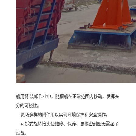
船用臂 装卸作业中，随槽船在正常范围内移动，发挥充
分的可挠性。
灵巧多样的附件用以实现环境保护和安全操作。
可拆式旋转接头使维修、保养、更换密封圈无需起吊
设备。