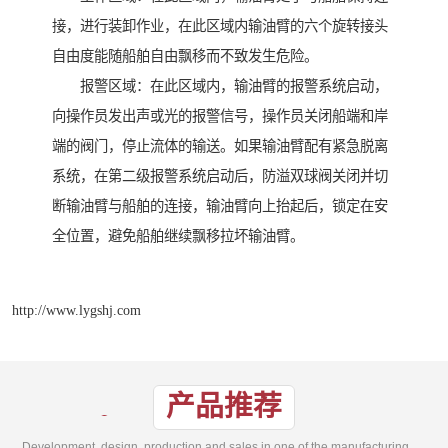
接，进行装卸作业，在此区域内输油臂的六个旋转接头
自由度能随船舶自由飘移而不致发生危险。
报警区域：在此区域内，输油臂的报警系统启动，
向操作员发出声或光的报警信号，操作员关闭船端和岸
端的阀门，停止流体的输送。如果输油臂配有紧急脱离
系统，在第二级报警系统启动后，防溢双球阀关闭并切
断输油臂与船舶的连接，输油臂向上抬起后，锁定在安
全位置，避免船舶继续飘移拉坏输油臂。
http://www.lygshj.com
产品推荐
Development, design, production and sales in one of the manufacturing enterprises