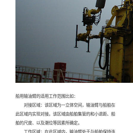
船用输油臂的适用工作范围比如：
对接区域：该区域为一立体空间，输油臂与船舶在
此区域内实现对接。该区域由船舶集管的和小退距、船
舶的尺度、以及潮位等因素所确定。
工作区域：在此区域内，输油臂处于与船舶保持连