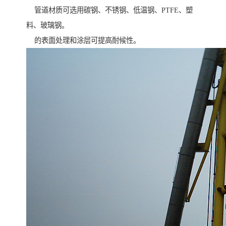
管道材质可选用碳钢、不锈钢、低温钢、PTFE、塑
料、玻璃钢。
的表面处理和涂层可提高耐候性。