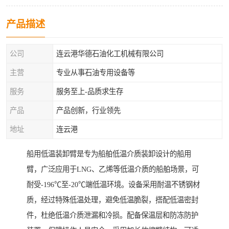
产品描述
公司
连云港华德石油化工机械有限公司
主营
专业从事石油专用设备等
服务
服务至上-品质求生存
产品
产品创新，行业领先
地址
连云港
船用低温装卸臂是专为船舶低温介质装卸设计的船用
臂，广泛应用于LNG、乙烯等低温介质的船舶场景，可
耐受-196℃至-20℃端低温环境。设备采用耐温不锈钢材
质，经过特殊低温处理，避免低温脆裂，搭配低温密封
件，杜绝低温介质泄漏和冷损。配备保温层和防冻防护