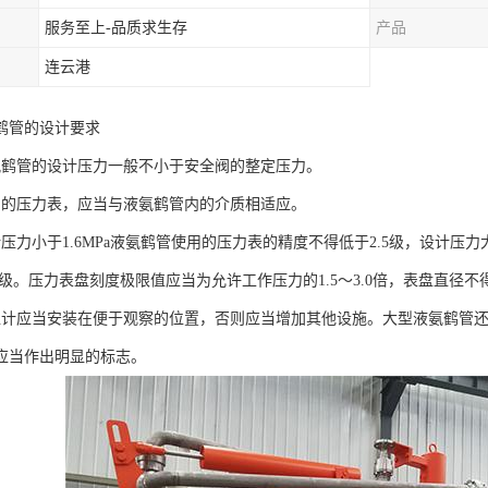
服务至上-品质求生存
产品
连云港
鹤管的设计要求
管的设计压力一般不小于安全阀的整定压力。
压力表，应当与液氨鹤管内的介质相适应。
力小于1.6MPa液氨鹤管使用的压力表的精度不得低于2.5级，设计压力大
6级。压力表盘刻度极限值应当为允许工作压力的1.5～3.0倍，表盘直径不得
应当安装在便于观察的位置，否则应当增加其他设施。大型液氨鹤管还
应当作出明显的标志。