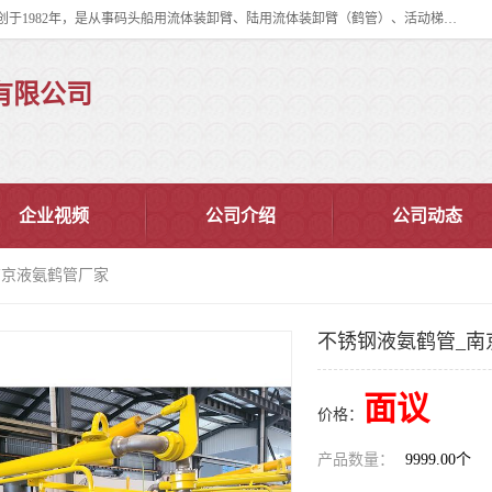
连云港华德石油化工机械有限公司（原连云港石油化工机械总厂），始创于1982年，是从事码头船用流体装卸臂、陆用流体装卸臂（鹤管）、活动梯、钢构平台、定量装车系统等全系列流体装卸设备的设计、制造、销售以及服务的专业供应商。
有限公司
企业视频
公司介绍
公司动态
南京液氨鹤管厂家
不锈钢液氨鹤管_南
面议
价格：
产品数量：
9999.00个