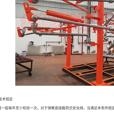
技术规定
一般每年至少校验一次。对于弹簧直接截荷式安全阀，当满足本条所规