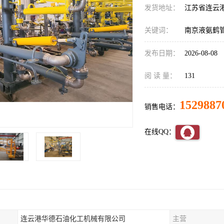
发货地址：
江苏省连云
关键词：
南京液氨鹤
发布日期：
2026-08-08
阅 读 量：
131
1529887
销售电话：
在线QQ：
连云港华德石油化工机械有限公司
主营