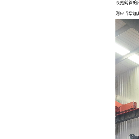
液氨鹤管的
则应当增加