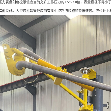
压力表盘刻度极限值应当为允许工作压力的1.5～3.0倍，表盘直径不得小
其他设施。大型液氨鹤管还应当有集中控制的设施和警报装置。液位计上