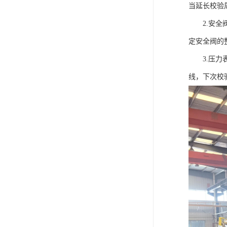
当延长校验
2.安全阀
定安全阀的
3.压力表
线，下次校