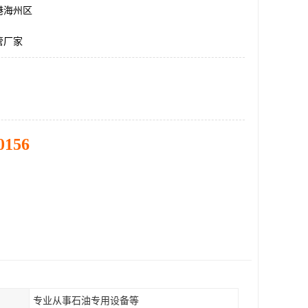
港海州区
管厂家
0156
专业从事石油专用设备等