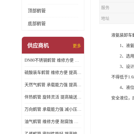
服务
顶部鹤管
地址
底部鹤管
液氨装卸车
供应商机
1、液氨鹤
更多
2、选用的
DN80不锈钢鹤管 维修方便 提高输送效率
3、设计压
硫酸装车鹤管 维修方便 提高输送效率
不得低于1.
天然气鹤管 承载能力强 提高输送效率
4、液位计
伴热鹤管 旋转灵活 提高输送效率
安全液位，
万向鹤管 承载能力强 减小压力损失
油气鹤管 维修方便 耐腐蚀 耐高温
乙烯鹤管 密封性能好 提高输送效率