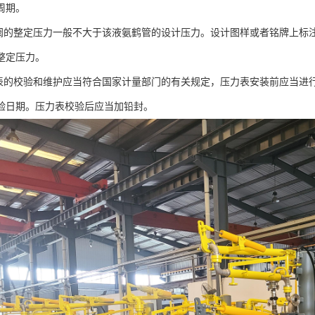
周期。
的整定压力一般不大于该液氨鹤管的设计压力。设计图样或者铭牌上标
整定压力。
的校验和维护应当符合国家计量部门的有关规定，压力表安装前应当进
验日期。压力表校验后应当加铅封。