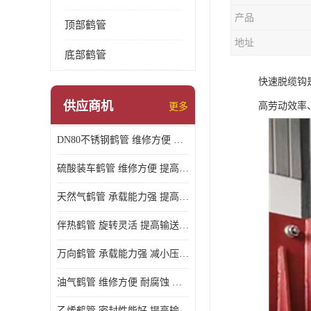
产品
顶部鹤管
地址
底部鹤管
快速脱缆钩
供应商机
高劳动效率
更多
DN80不锈钢鹤管 维修方便 提高输送效率
硫酸装车鹤管 维修方便 提高输送效率
天然气鹤管 承载能力强 提高输送效率
伴热鹤管 旋转灵活 提高输送效率
万向鹤管 承载能力强 减小压力损失
油气鹤管 维修方便 耐腐蚀 耐高温
乙烯鹤管 密封性能好 提高输送效率