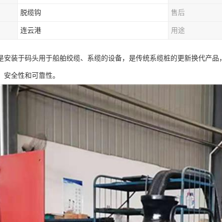
脱缆钩
售后
连云港
用途
是安装于码头用于船舶绞缆、系缆的设备，是传统系缆桩的更新换代产品
、安全性和可靠性。