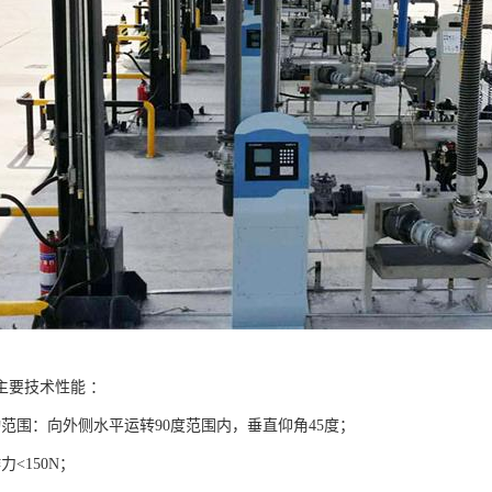
主要技术性能 ：
动范围：向外侧水平运转90度范围内，垂直仰角45度；
力<150N；