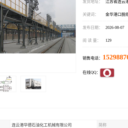
发货地址：
江苏省连云
关键词：
金华港口脱
发布日期：
2026-08-07
阅 读 量：
129
1529887
销售电话：
在线QQ：
连云港华德石油化工机械有限公司
简称