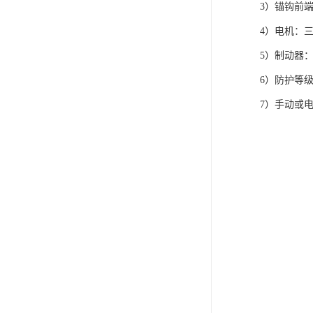
3）锚钩前
4）电机：三相
5）制动器
6）防护等级可
7）手动或