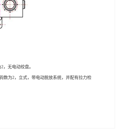
为2，无电动绞盘。
0吨，锚钩数为2，立式，带电动脱放系统，并配有拉力检