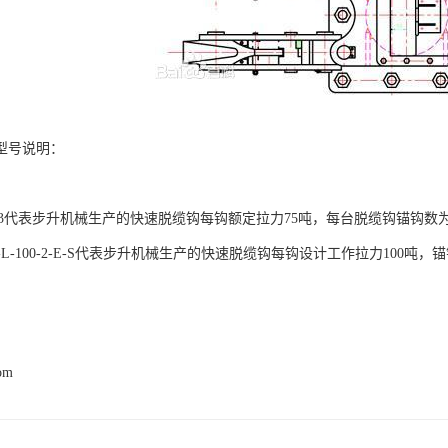
型号说明：
75-3代表步升机械生产的快速脱缆钩每钩额定拉力75吨，每台脱缆钩锚钩数
C-L-100-2-E-S代表步升机械生产的快速脱缆钩每钩设计工作拉力10
com