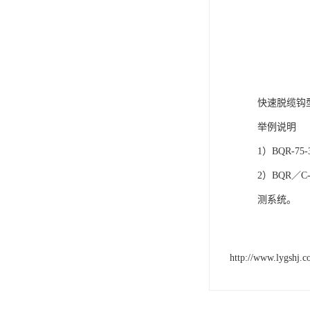
快速脱缆钩
举例说明
1）BQR-
2）BQR／
测系统。
http://www.lygshj.