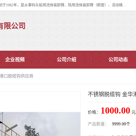
连云港华德石油化工机械有限公司（原连云港石油化工机械总厂），始创于1982年，是从事码头船用流体装卸臂、陆用流体装卸臂（鹤管）、活动梯、钢构平台、定量装车系统等全系列流体装卸设备的设计、制造、销售以及服务的专业供应商。
有限公司
企业视频
公司介绍
公司动态
华港口脱缆钩供应商
不锈钢脱缆钩 金华
1000.00
价格：
元
产品数量：
9999.00个