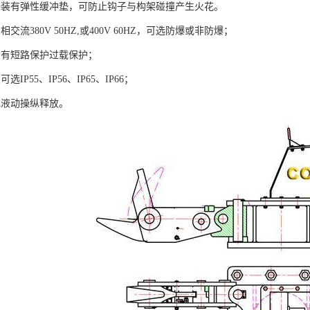
端装有弹性缓冲垫，可防止钩子与构架碰撞产生火花。
交流380V 50HZ,或400V 60HZ，可选防爆或非防爆；
：有短路保护过载保护；
选IP55、IP56、IP65、IP66；
电液动操纵释放。