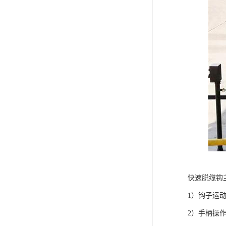
快速脱缆钩
1）钩子运
2）手柄操作