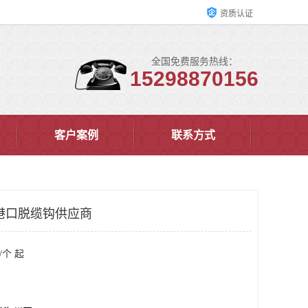
资质认证
全国免费服务热线：
15298870156
客户案例
联系方式
港口脱缆钩供应商
/个 起