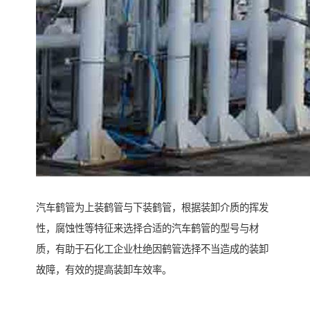
汽车鹤管为上装鹤管与下装鹤管，根据装卸介质的挥发
性，腐蚀性等特征来选择合适的汽车鹤管的型号与材
质，有助于石化工企业杜绝因鹤管选择不当造成的装卸
故障，有效的提高装卸车效率。