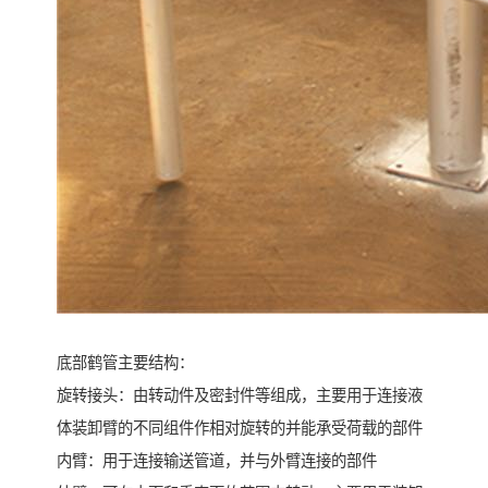
底部鹤管主要结构：
旋转接头：由转动件及密封件等组成，主要用于连接液
体装卸臂的不同组件作相对旋转的并能承受荷载的部件
内臂：用于连接输送管道，并与外臂连接的部件