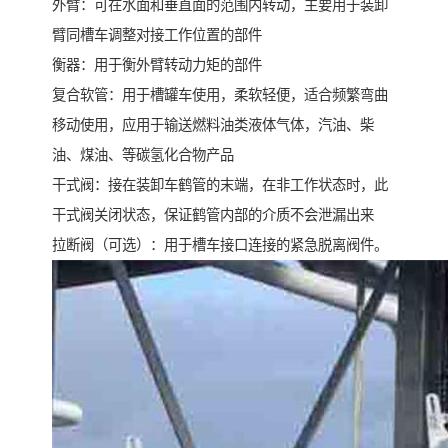
外臂：可在水面和垂直面的范围内转动，主要用于装卸
臂同槽车调整对接工作位置的部件
衡器：用于衡外臂转动力矩的部件
复合软管：用于槽罐车使用，柔软轻便，适合频繁弯曲
移动使用，应用于输送燃料油类液体气体，汽油、柴
油、煤油、等碳氢化合物产品
干式阀：接在装卸车鹤管的末端，在非工作状态时，此
干式阀关闭状态，保证鹤管内部的介质不会泄漏出来
拉断阀（可选）：用于槽车接口连接的紧急脱离阀件。