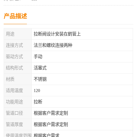
产品描述
用途
拉断阀设计安装在鹤管上
连接方式
法兰和螺纹连接两种
驱动方式
手动
结构形式
活塞式
材质
不锈钢
适用温度
120
功能用途
拉断
管道口径
根据客户需求定制
管道厚度
根据客户需求定制
使用温度范围
根据客户需求