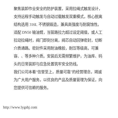
聚焦装卸作业安全的防护装置，采用拉绳式触发设计，
支持远程手动触发与自动过载触发双重模式，核心脱离
结构选用 316L 不锈钢锻造，兼具高强度与耐腐蚀性。
适配 DN50 输油臂，当管路拉力超过设定阈值，或人工
拉动拉绳时，阀门即刻分离，阀芯自动回弹密封，切断
介质通路。密封件采用耐油橡胶，耐压等级高，可兼
容、、等多种介质。安装后无需频繁维护，为油库、码
头的日常装卸与应急处置筑牢安全防线。
我们公司本着“信誉至上，质量可靠”的经营理念，竭诚
为广大用户服务，以优良的产品及质量管理为保证，向
您提供可信赖的服务。
http://www.lygshj.com