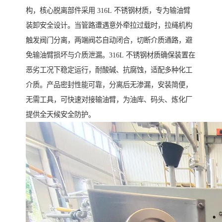
构，核心脱离部件采用 316L 不锈钢材质，专为输油臂
装卸安全设计。当管路遭遇意外牵拉过载时，拉绳机构
触发阀门分离，两端阀芯自动闭合，切断介质通路，避
免输油臂损坏与介质泄漏。316L 不锈钢材质确保装置在
恶劣工况下稳定运行，耐酸碱、抗腐蚀，适配多种化工
介质。产品密封性能可靠，分离后无渗漏，安装简便，
无需工具，可快速对接输油臂，为油库、码头、炼化厂
提供全天候安全防护。