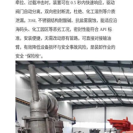
牵拉、过载冲击时，装置可在 0.5 秒内快速响应，驱动
阀门自动分离，双向密封断流，杜绝、化工溶剂等介质
泄漏。316L 不锈钢结构耐酸碱、抗盐雾腐蚀，能适应沿
海码头、化工园区等恶劣工况，密封性能符合 API 标
准。安装便捷，无需改动原有管路，可直接对接输油
臂，有效降低设备损坏与安全事故风险，是装卸作业的
安全 “保险栓”。