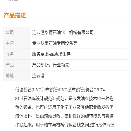
产品描述
公司
连云港华德石油化工机械有限公司
主营
专业从事石油专用设备等
服务
服务至上-品质求生存
产品
产品创新，行业领先
地址
连云港
低温鹤管(LNG卸车鹤管/LNG装车鹤管)符合GBJ74-
84《石油库设计规范》规范，是收发油料技术中一种抱
负的设备，也可广泛用于化学工业及其他职业收发各类
液体质料。是由滚动灵敏、密封性好的旋转接头与管道
串联起来，用于槽车与栈桥储运管线之间,进行液体介质