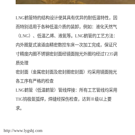
LNG鹤管特的结构设计使其具有优异的耐低温特性，因
而特别适用于各种低温介质的装卸，例如：液化天然气
（LNG）、低温乙烯、液氮等。LNG鹤管的工艺方法：
内外圈复式滚道由精密数控车床一次加工完成，保证尺
寸精度内圈不锈钢密封面经镜面抛光外圈均经过T235调
质处理
密封面（金属密封面及密封圈密封面）均采用镜面抛光
各工序有严格的检查
LNG鹤管（低温鹤管）管线焊接：所有工艺管线均采用
TIG钨极氩弧焊，焊缝经探伤检查，达到Ⅱ级以上要
求。
http://www.lygshj.com