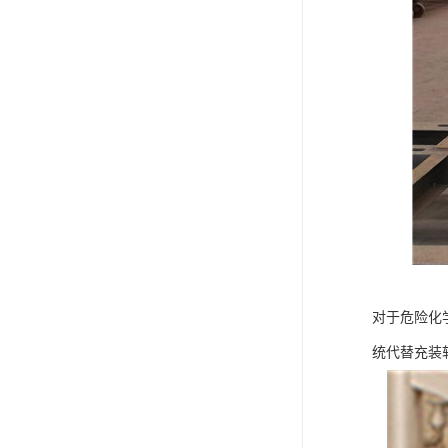
对于危险化
统代替充装