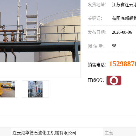
发货地址：
江苏省连云
关键词：
益阳底部鹤
发布日期：
2026-08-06
阅 读 量：
98
1529887
销售电话：
在线QQ：
连云港华德石油化工机械有限公司
主营