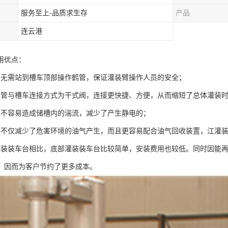
服务至上-品质求生存
产品
连云港
用优点：
员无需站到槽车顶部操作鹤管，保证灌装臂操作人员的安全；
鹤管与槽车连接方式为干式阀，连接更快捷、方便，从而缩短了总体灌装
装不容易造成储槽内的湍流，减少了产生静电的；
装不仅减少了危害环境的油气产生，而且更容易配合油气回收装置，江灌
灌装装车台相比，底部灌装装车台比较简单，安装费用也较低。同时因能
，因而为客户节约了更多成本。