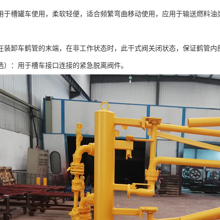
用于槽罐车使用，柔软轻便，适合频繁弯曲移动使用，应用于输送燃料油
在装卸车鹤管的末端，在非工作状态时，此干式阀关闭状态，保证鹤管内
选）：用于槽车接口连接的紧急脱离阀件。