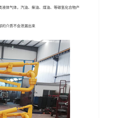
类液体气体，汽油、柴油、煤油、等碳氢化合物产
部的介质不会泄漏出来