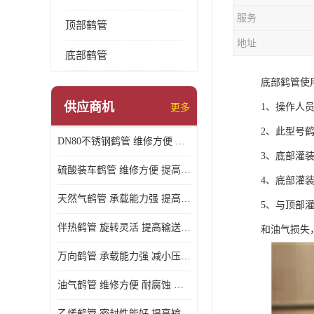
服务
顶部鹤管
地址
底部鹤管
底部鹤管使
供应商机
1、操作人
更多
2、此型号
DN80不锈钢鹤管 维修方便 提高输送效率
3、底部灌
硫酸装车鹤管 维修方便 提高输送效率
4、底部灌
天然气鹤管 承载能力强 提高输送效率
5、与顶部
伴热鹤管 旋转灵活 提高输送效率
和油气损失
万向鹤管 承载能力强 减小压力损失
油气鹤管 维修方便 耐腐蚀 耐高温
乙烯鹤管 密封性能好 提高输送效率