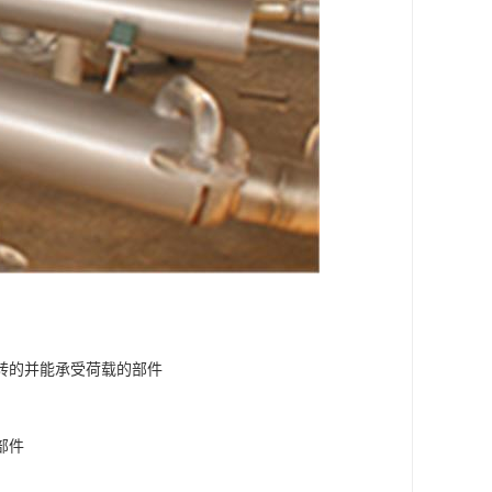
转的并能承受荷载的部件
部件