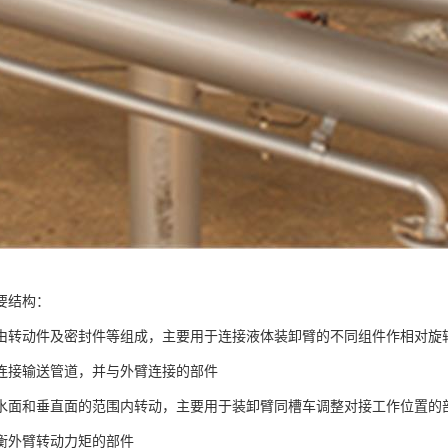
要结构：
由转动件及密封件等组成，主要用于连接液体装卸臂的不同组件作相对旋
连接输送管道，并与外臂连接的部件
水面和垂直面的范围内转动，主要用于装卸臂同槽车调整对接工作位置的
衡外臂转动力矩的部件