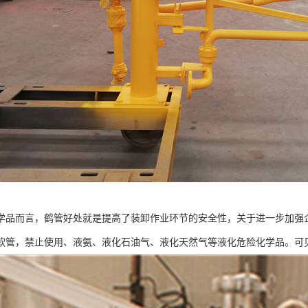
学品而言，鹤管好处就是提高了装卸作业环节的安全性，关于进一步加强
软管，禁止使用、液氨、液化石油气、液化天然气等液化危险化学品。可