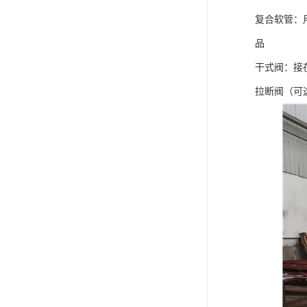
复合软管：
品
干式阀：接
拉断阀（可