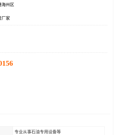
港海州区
管厂家
0156
专业从事石油专用设备等