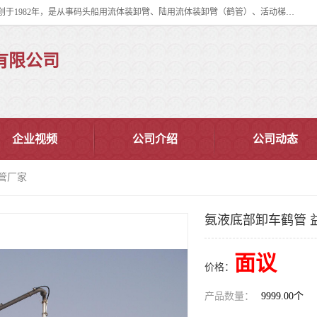
连云港华德石油化工机械有限公司（原连云港石油化工机械总厂），始创于1982年，是从事码头船用流体装卸臂、陆用流体装卸臂（鹤管）、活动梯、钢构平台、定量装车系统等全系列流体装卸设备的设计、制造、销售以及服务的专业供应商。
有限公司
企业视频
公司介绍
公司动态
管厂家
氨液底部卸车鹤管 
面议
价格：
产品数量：
9999.00个