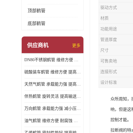
驱动方式
顶部鹤管
材质
底部鹤管
功能用途
管道厚度
供应商机
更多
尺寸
DN80不锈钢鹤管 维修方便 提高输送效率
可售卖地
连接形式
硫酸装车鹤管 维修方便 提高输送效率
设计标准
天然气鹤管 承载能力强 提高输送效率
伴热鹤管 旋转灵活 提高输送效率
众所周知，
万向鹤管 承载能力强 减小压力损失
响，但是这
控制才能。
油气鹤管 维修方便 耐腐蚀 耐高温
拉断阀的特
乙烯鹤管 密封性能好 提高输送效率