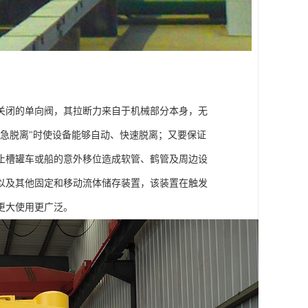
关闭的单向阀，其拉断力来自于机械部分本身，无
急脱离"时使设备能够自动、快速脱离；又要保证
防止槽罐车或船的意外移位造成软管、鹤管及周边设
以及其他固定和移动流体储存装置，该装置在触发
更大使用更广泛。