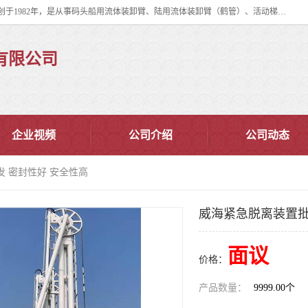
连云港华德石油化工机械有限公司（原连云港石油化工机械总厂），始创于1982年，是从事码头船用流体装卸臂、陆用流体装卸臂（鹤管）、活动梯、钢构平台、定量装车系统等全系列流体装卸设备的设计、制造、销售以及服务的专业供应商。
有限公司
企业视频
公司介绍
公司动态
发 密封性好 安全性高
威海紧急脱离装置批
面议
价格：
产品数量：
9999.00个