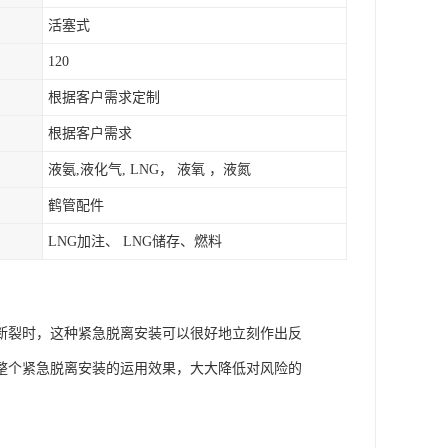
活塞式
120
根据客户需求定制
根据客户需求
液氨,液化气, LNG， 液氧 ，液氮
鹤管配件
LNG加注、 LNG储存、燃料
断裂时，这种紧急脱离安装可以很好地立刻作出反
整个紧急脱离安装的运用效果，大大降低对风险的