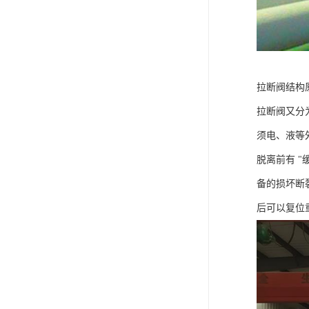
拉断阀结构
拉断阀又分
须电、液等
脱离前有 
备的损坏断
后可以复位