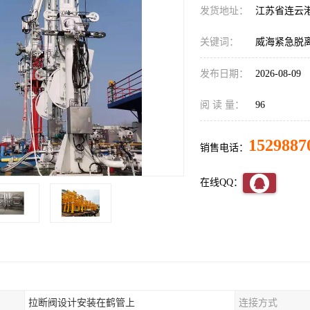
发货地址：
江苏省连云
关键词：
威海紧急脱
发布日期：
2026-08-09
阅 读 量：
96
1529887
销售电话：
在线QQ：
拉断阀设计安装在鹤管上
连接方式