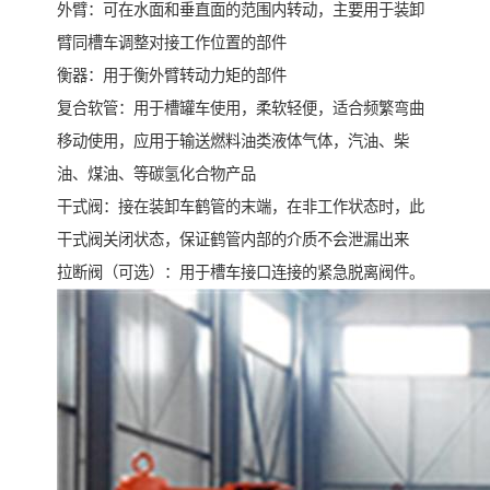
外臂：可在水面和垂直面的范围内转动，主要用于装卸
臂同槽车调整对接工作位置的部件
衡器：用于衡外臂转动力矩的部件
复合软管：用于槽罐车使用，柔软轻便，适合频繁弯曲
移动使用，应用于输送燃料油类液体气体，汽油、柴
油、煤油、等碳氢化合物产品
干式阀：接在装卸车鹤管的末端，在非工作状态时，此
干式阀关闭状态，保证鹤管内部的介质不会泄漏出来
拉断阀（可选）：用于槽车接口连接的紧急脱离阀件。