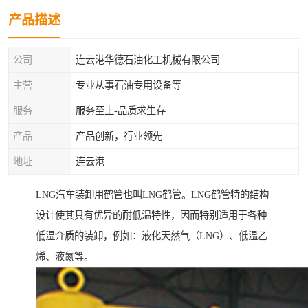
产品描述
公司
连云港华德石油化工机械有限公司
主营
专业从事石油专用设备等
服务
服务至上-品质求生存
产品
产品创新，行业领先
地址
连云港
LNG汽车装卸用鹤管也叫LNG鹤管。LNG鹤管特的结构
设计使其具有优异的耐低温特性，因而特别适用于各种
低温介质的装卸，例如：液化天然气（LNG）、低温乙
烯、液氮等。