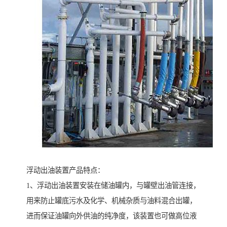
浮动出油装置产品特点：
1、浮动出油装置安装在储油罐内，与罐壁出油管连接，
用来防止罐底污水及化学、机械杂质与油料混合出罐，
进而保证油罐向外供油的纯净度，该装置也可做高位液