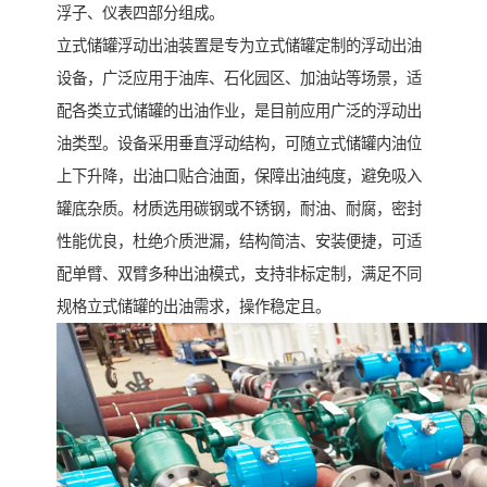
浮子、仪表四部分组成。
立式储罐浮动出油装置是专为立式储罐定制的浮动出油
设备，广泛应用于油库、石化园区、加油站等场景，适
配各类立式储罐的出油作业，是目前应用广泛的浮动出
油类型。设备采用垂直浮动结构，可随立式储罐内油位
上下升降，出油口贴合油面，保障出油纯度，避免吸入
罐底杂质。材质选用碳钢或不锈钢，耐油、耐腐，密封
性能优良，杜绝介质泄漏，结构简洁、安装便捷，可适
配单臂、双臂多种出油模式，支持非标定制，满足不同
规格立式储罐的出油需求，操作稳定且。