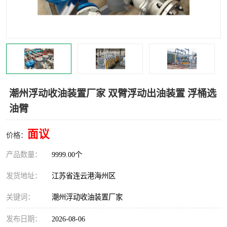
汽车鹤管
顶部鹤管
底部鹤管
低温鹤管
浮动出油装置
鹤管
车臂
拉断阀
潮州浮动收油装置厂家 双臂浮动出油装置 浮桶选
油臂
面议
价格：
产品数量：
9999.00个
发货地址：
江苏省连云港海州区
关键词：
潮州浮动收油装置厂家
发布日期：
2026-08-06