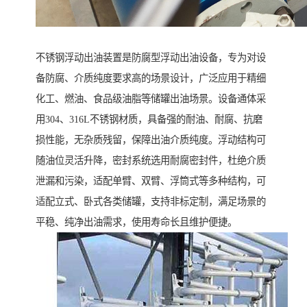
不锈钢浮动出油装置是防腐型浮动出油设备，专为对设
备防腐、介质纯度要求高的场景设计，广泛应用于精细
化工、燃油、食品级油脂等储罐出油场景。设备通体采
用304、316L不锈钢材质，具备强的耐油、耐腐、抗磨
损性能，无杂质残留，保障出油介质纯度。浮动结构可
随油位灵活升降，密封系统选用耐腐密封件，杜绝介质
泄漏和污染，适配单臂、双臂、浮筒式等多种结构，可
适配立式、卧式各类储罐，支持非标定制，满足场景的
平稳、纯净出油需求，使用寿命长且维护便捷。