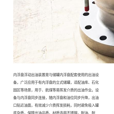
内浮盘浮动出油装置是与储罐内浮盘配套使用的出油设
备，广泛应用于有内浮盘的立式储罐，适配油库、石化
园区等场景，用于、航煤等易挥发介质的出油作业。设
备与内浮盘同步连接，随内浮盘和油位同步升降，出油
口贴近油面，有效减少介质挥发损耗，同时避免吸入罐
底杂质，保障出油品质。材质选用不锈钢，耐油、耐