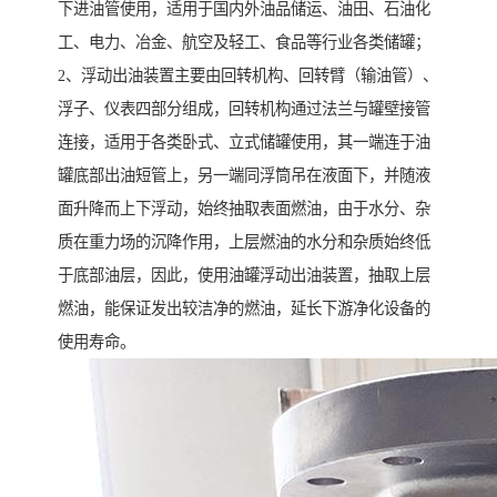
下进油管使用，适用于国内外油品储运、油田、石油化
工、电力、冶金、航空及轻工、食品等行业各类储罐；
2、浮动出油装置主要由回转机构、回转臂（输油管）、
浮子、仪表四部分组成，回转机构通过法兰与罐壁接管
连接，适用于各类卧式、立式储罐使用，其一端连于油
罐底部出油短管上，另一端同浮筒吊在液面下，并随液
面升降而上下浮动，始终抽取表面燃油，由于水分、杂
质在重力场的沉降作用，上层燃油的水分和杂质始终低
于底部油层，因此，使用油罐浮动出油装置，抽取上层
燃油，能保证发出较洁净的燃油，延长下游净化设备的
使用寿命。