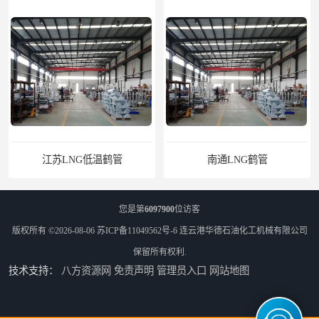
江苏LNG低温鹤管
南通LNG鹤管
您是第
6097900
位访客
版权所有 ©2026-08-06
苏ICP备11049562号-6
连云港华德石油化工机械有限公司
保留所有权利.
技术支持：
八方资源网
免责声明
管理员入口
网站地图