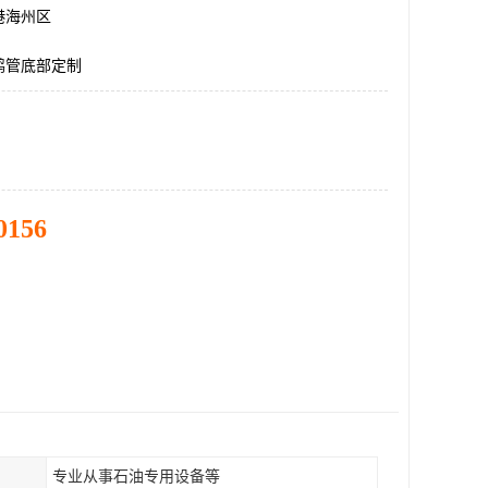
港海州区
鹤管底部定制
0156
专业从事石油专用设备等