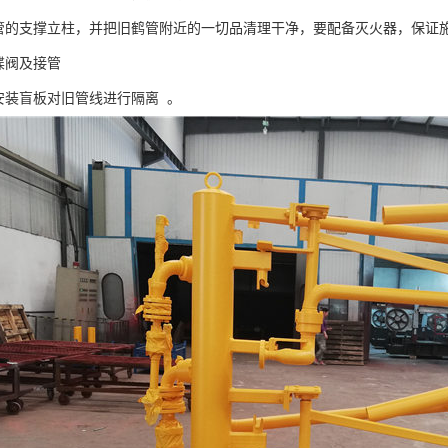
鹤管的支撑立柱，并把旧鹤管附近的一切品清理干净，要配备灭火器，保证
的碟阀及接管
处安装盲板对旧管线进行隔离 。