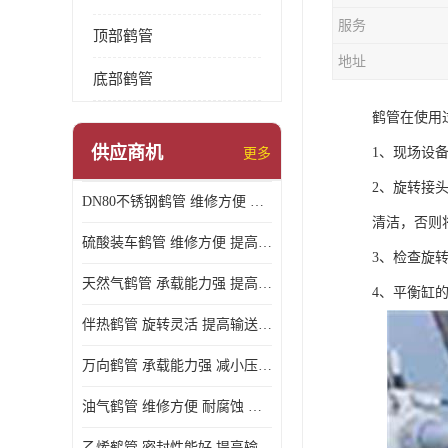
服务
顶部鹤管
地址
底部鹤管
鹤管在使用
供应商机
1、现场设
更多
2、旋转接
DN80不锈钢鹤管 维修方便 提高输送效率
清洁，否则
硫酸装车鹤管 维修方便 提高输送效率
3、检查旋
天然气鹤管 承载能力强 提高输送效率
4、平衡缸
伴热鹤管 旋转灵活 提高输送效率
万向鹤管 承载能力强 减小压力损失
油气鹤管 维修方便 耐腐蚀 耐高温
乙烯鹤管 密封性能好 提高输送效率