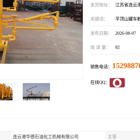
发货地址：
江苏省连云
关键词：
平顶山罐车
发布日期：
2026-08-07
阅 读 量：
82
1529887
销售电话：
在线QQ：
连云港华德石油化工机械有限公司
主营