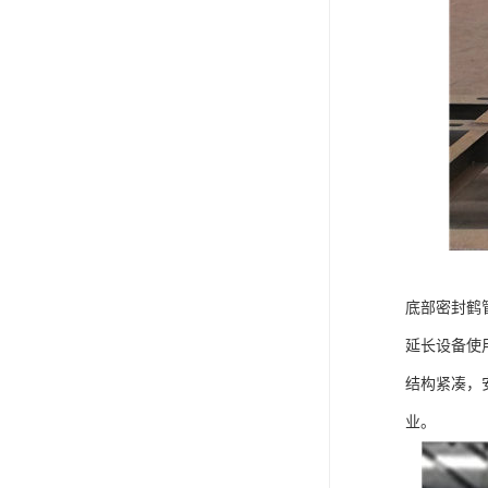
底部密封鹤
延长设备使
结构紧凑，
业。