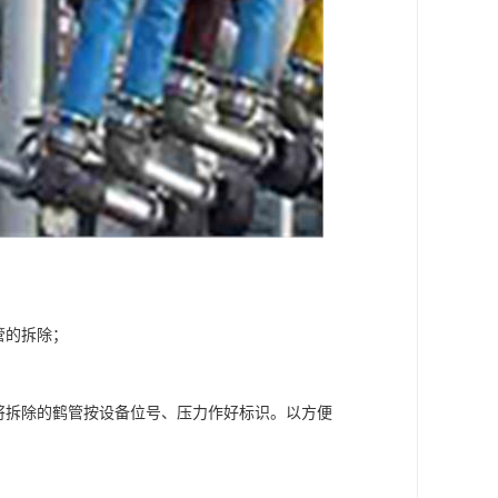
管的拆除；
将拆除的鹤管按设备位号、压力作好标识。以方便