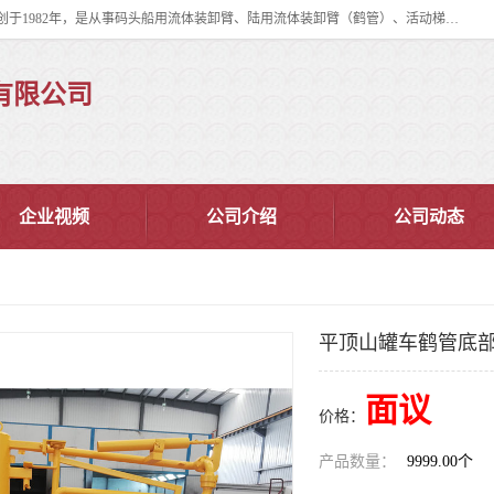
连云港华德石油化工机械有限公司（原连云港石油化工机械总厂），始创于1982年，是从事码头船用流体装卸臂、陆用流体装卸臂（鹤管）、活动梯、钢构平台、定量装车系统等全系列流体装卸设备的设计、制造、销售以及服务的专业供应商。
有限公司
企业视频
公司介绍
公司动态
平顶山罐车鹤管底
面议
价格：
产品数量：
9999.00个