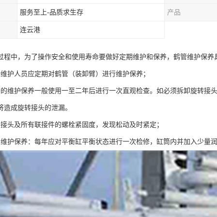
服务至上-品质求生存
产品
连云港
过程中，为了操作安全和使用寿命要做好定期维护和保养，鹤管维护保养
备维护人员应定期对鹤管（装卸臂）进行维护保养；
头的维护保养一般使用一至二年后进行一次直观检查。如必须拆卸旋转接
将造成旋转接头的泄漏。
转接头及所有联接件的螺栓紧固度，发现松动及时紧定；
的维护保养：每年应对平衡缸平衡状态进行一次检修，缸筒内并加入少量