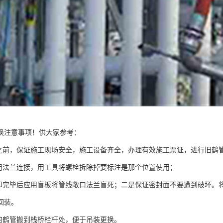
换注意事项！供大家参考：
管之前，保证施工现场安全，施工设备齐全，办理有效施工票证，进行旧鹤
采用法兰连接，用工具将螺栓拆除掉要标注是那个位置使用；
拆卸完毕后应用盲板将管线敞口法兰盲死；二是保证密封面不要遭到破坏。
回装。
掉的鹤管搬到栈桥栏杆处，便于吊装更换。