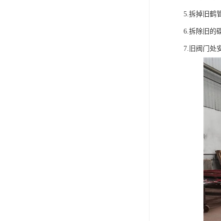
5.拆掉旧
6.拆除旧
7.旧阀门