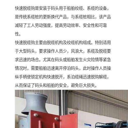
快速脱缆钩是安装于码头用于船舶绞缆、系缆的设备，
是传统系缆桩的更新换代产品，与系缆桩相比，该产品
减轻了工人劳动强度，提高劳动效率、安全性和可靠
性。
快速脱缆钩主要由脱缆机构及绞缆机构组成。特别适用
于大型码头，要求操作人员少，风浪大，系缆及脱缆要
求迅速的场合。尤其在码头或船舶发生火灾险情等紧急
情况时，需要船舶迅速离开停泊码头，此时操作人员操
纵手柄使锁定机构快速脱开，系泊缆绳迅速脱钩解缆，
从而保证了码头和船舶的安全，避免巨大损失。