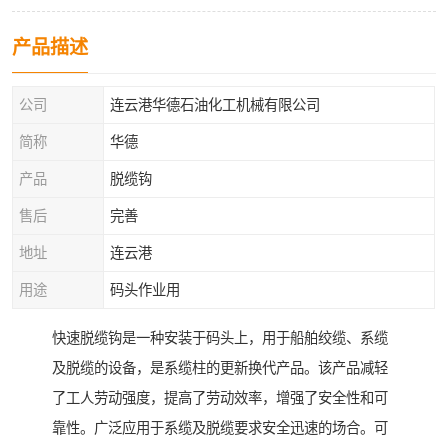
产品描述
公司
连云港华德石油化工机械有限公司
简称
华德
产品
脱缆钩
售后
完善
地址
连云港
用途
码头作业用
快速脱缆钩是一种安装于码头上，用于船舶绞缆、系缆
及脱缆的设备，是系缆柱的更新换代产品。该产品减轻
了工人劳动强度，提高了劳动效率，增强了安全性和可
靠性。广泛应用于系缆及脱缆要求安全迅速的场合。可