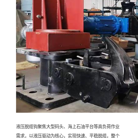
液压脱缆钩聚焦大型码头、海上石油平台等高负荷作业
需求，以液压驱动为核心，实现快速、平稳脱缆，整个