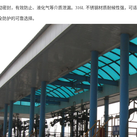
动密封，有效防止、液化气等介质泄漏。316L 不锈钢材质耐候性强，可
全防护的可靠选择。