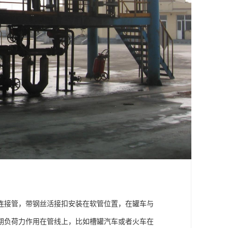
连接管，带钢丝活接扣安装在软管位置，在罐车与
期负荷力作用在管线上，比如槽罐汽车或者火车在