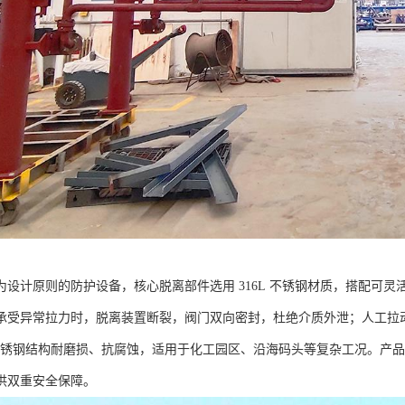
设计原则的防护设备，核心脱离部件选用 316L 不锈钢材质，搭配可灵活
承受异常拉力时，脱离装置断裂，阀门双向密封，杜绝介质外泄；人工拉
L 不锈钢结构耐磨损、抗腐蚀，适用于化工园区、沿海码头等复杂工况。产
供双重安全保障。