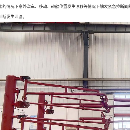
接的情况下意外溜车、移动、轮船位置发生漂移等情况下触发紧急拉断阀
扯断发生泄漏。