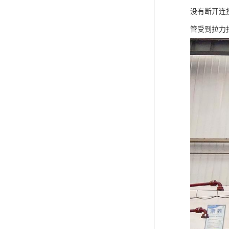
没有断开连
管受到拉力