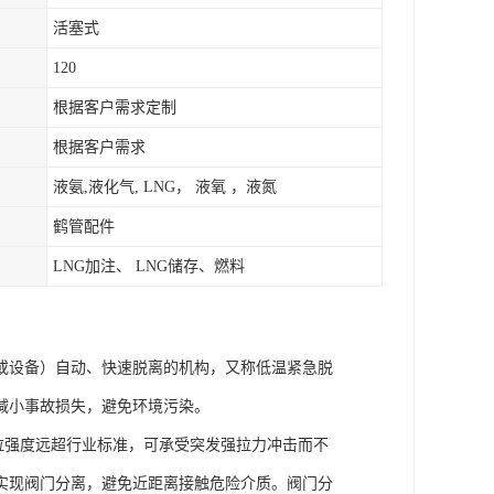
活塞式
120
根据客户需求定制
根据客户需求
液氨,液化气, LNG， 液氧 ，液氮
鹤管配件
LNG加注、 LNG储存、燃料
或设备）自动、快速脱离的机构，又称低温紧急脱
减小事故损失，避免环境污染。
抗拉强度远超行业标准，可承受突发强拉力冲击而不
实现阀门分离，避免近距离接触危险介质。阀门分