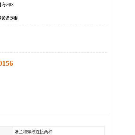
港海州区
离设备定制
0156
法兰和螺纹连接两种