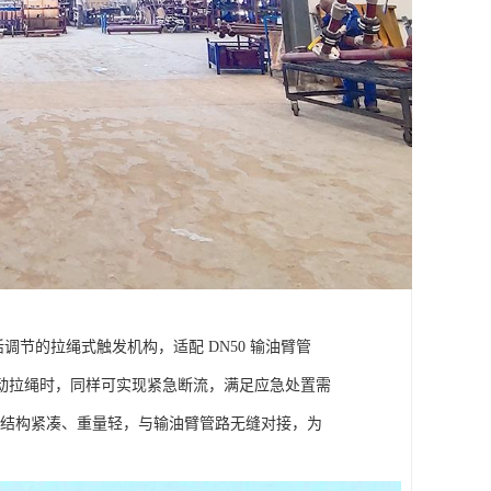
调节的拉绳式触发机构，适配 DN50 输油臂管
动拉绳时，同样可实现紧急断流，满足应急处置需
品结构紧凑、重量轻，与输油臂管路无缝对接，为