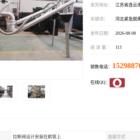
发货地址：
江苏省连云
关键词：
河北紧急脱
发布日期：
2026-08-08
阅 读 量：
113
1529887
销售电话：
在线QQ：
拉断阀设计安装在鹤管上
连接方式