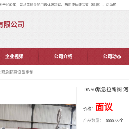
连云港华德石油化工机械有限公司（原连云港石油化工机械总厂），始创于1982年，是从事码头船用流体装卸臂、陆用流体装卸臂（鹤管）、活动梯、钢构平台、定量装车系统等全系列流体装卸设备的设计、制造、销售以及服务的专业供应商。
有限公司
企业视频
公司介绍
公司动态
河北紧急脱离设备定制
DN50紧急拉断阀
面议
价格：
产品数量：
9999.00个