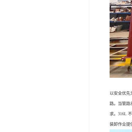
以安全优先为
路。当管路
求。316
装卸作业提